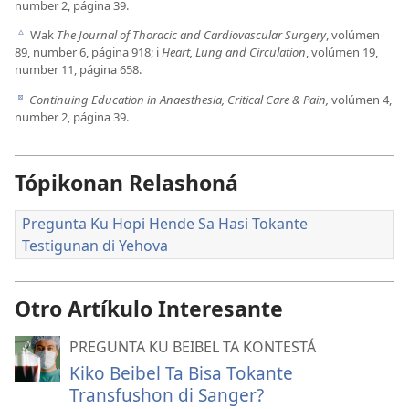
number 2, página 39.
Wak
The Journal of Thoracic and Cardiovascular Surgery
, volúmen
c
89, number 6, página 918; i
Heart, Lung and Circulation
, volúmen 19,
number 11, página 658.
Continuing Education in Anaesthesia, Critical Care & Pain,
volúmen 4,
d
number 2, página 39.
Tópikonan Relashoná
Pregunta Ku Hopi Hende Sa Hasi Tokante
Testigunan di Yehova
Otro Artíkulo Interesante
PREGUNTA KU BEIBEL TA KONTESTÁ
Kiko Beibel Ta Bisa Tokante
Transfushon di Sanger?