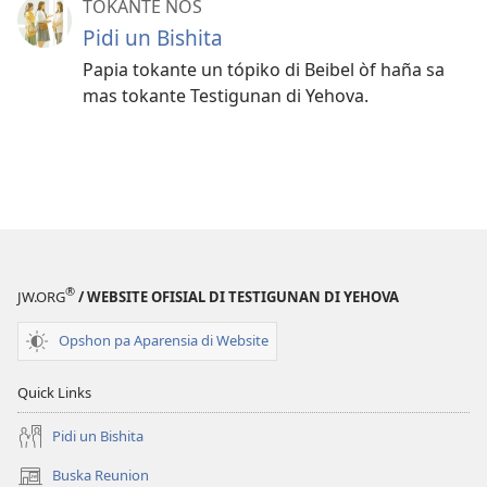
TOKANTE NOS
Pidi un Bishita
Papia tokante un tópiko di Beibel òf haña sa
mas tokante Testigunan di Yehova.
®
JW.ORG
/ WEBSITE OFISIAL DI TESTIGUNAN DI YEHOVA
Opshon pa Aparensia di Website
Quick Links
Pidi un Bishita
Buska Reunion
(opens