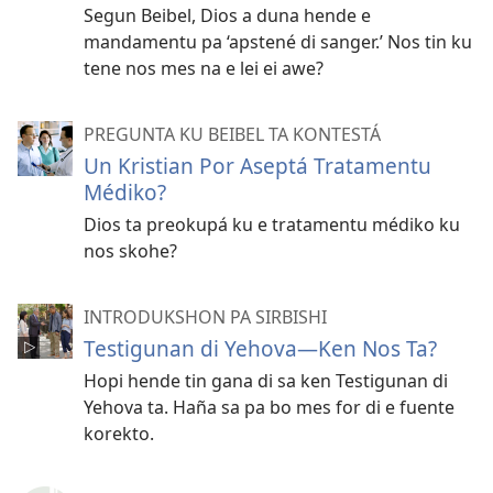
Segun Beibel, Dios a duna hende e
mandamentu pa ‘apstené di sanger.’ Nos tin ku
tene nos mes na e lei ei awe?
PREGUNTA KU BEIBEL TA KONTESTÁ
Un Kristian Por Aseptá Tratamentu
Médiko?
Dios ta preokupá ku e tratamentu médiko ku
nos skohe?
INTRODUKSHON PA SIRBISHI
Testigunan di Yehova—Ken Nos Ta?
Hopi hende tin gana di sa ken Testigunan di
Yehova ta. Haña sa pa bo mes for di e fuente
korekto.