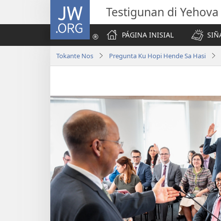
JW.ORG
Testigunan di Yehova
PÁGINA INISIAL
SIÑ
Tokante Nos
Pregunta Ku Hopi Hende Sa Hasi