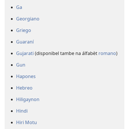
Ga
Georgiano
Griego
Guaraní
Gujarati
(disponibel tambe na álfabèt
romano
)
Gun
Hapones
Hebreo
Hiligaynon
Hindi
Hiri Motu