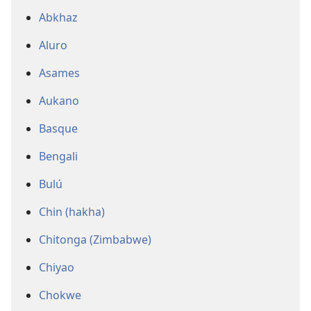
Abkhaz
Aluro
Asames
Aukano
Basque
Bengali
Bulú
Chin (hakha)
Chitonga (Zimbabwe)
Chiyao
Chokwe