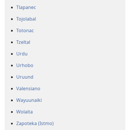
Tlapanec
Tojolabal
Totonac
Tzeltal
Urdu
Urhobo
Uruund
Valensiano
Wayuunaiki
Wolaita
Zapoteka (Istmo)