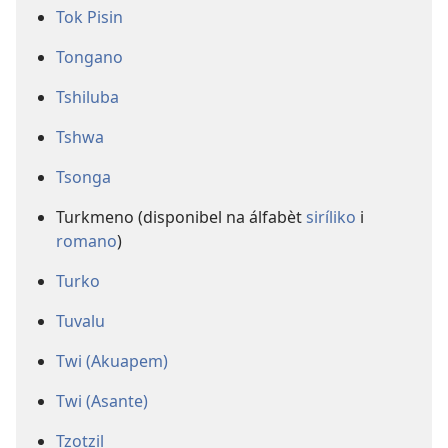
Tok Pisin
Tongano
Tshiluba
Tshwa
Tsonga
Turkmeno (disponibel na álfabèt
siríliko
i
romano
)
Turko
Tuvalu
Twi (Akuapem)
Twi (Asante)
Tzotzil