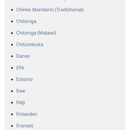
Chines Mandarin (Tradishonal)
Chitonga
Chitonga (Malawi)
Chitumbuka
Danes
Efik
Estonio
Ewe
Fidji
Finlandes
Franses