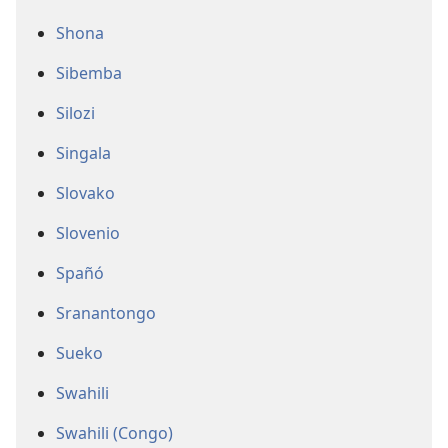
Shona
Sibemba
Silozi
Singala
Slovako
Slovenio
Spañó
Sranantongo
Sueko
Swahili
Swahili (Congo)