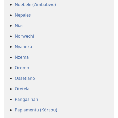
Ndebele (Zimbabwe)
Nepales
Nias
Norwechi
Nyaneka
Nzema
Oromo
Ossetiano
Otetela
Pangasinan
Papiamentu (Kòrsou)