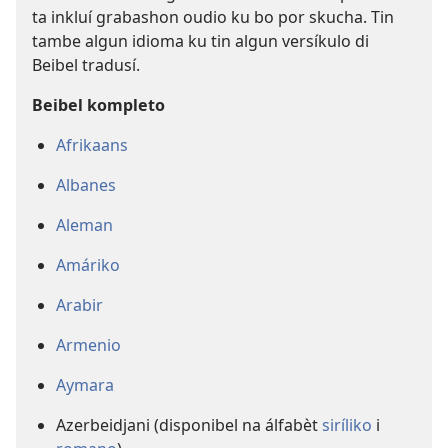
ta inkluí grabashon oudio ku bo por skucha. Tin
tambe algun idioma ku tin algun versíkulo di
Beibel tradusí.
Beibel kompleto
Afrikaans
Albanes
Aleman
Amáriko
Arabir
Armenio
Aymara
Azerbeidjani (disponibel na álfabèt
siríliko
i