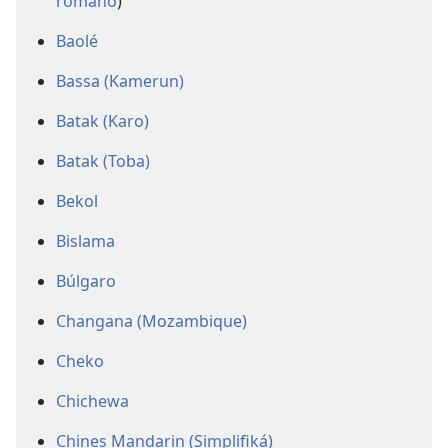
romano
)
Baolé
Bassa (Kamerun)
Batak (Karo)
Batak (Toba)
Bekol
Bislama
Búlgaro
Changana (Mozambique)
Cheko
Chichewa
Chines Mandarin (Simplifiká)