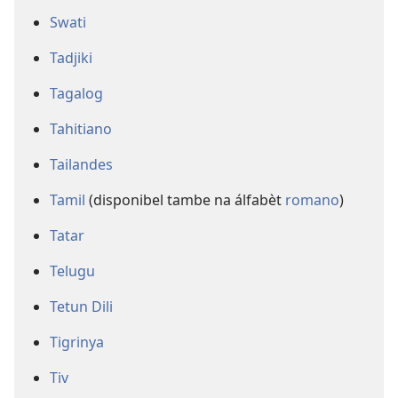
Swati
Tadjiki
Tagalog
Tahitiano
Tailandes
Tamil
(disponibel tambe na álfabèt
romano
)
Tatar
Telugu
Tetun Dili
Tigrinya
Tiv