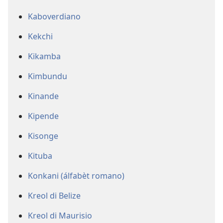
Kaboverdiano
Kekchi
Kikamba
Kimbundu
Kinande
Kipende
Kisonge
Kituba
Konkani (álfabèt romano)
Kreol di Belize
Kreol di Maurisio