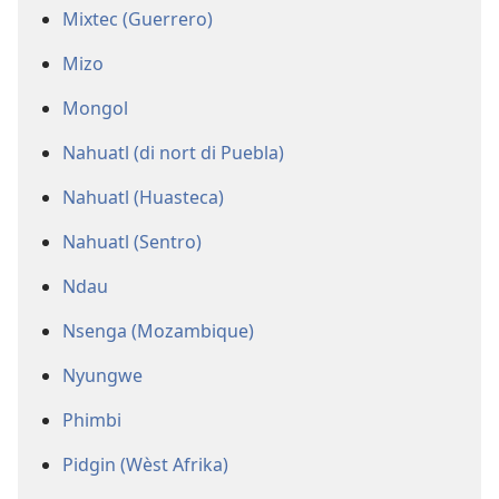
Mixtec (Guerrero)
Mizo
Mongol
Nahuatl (di nort di Puebla)
Nahuatl (Huasteca)
Nahuatl (Sentro)
Ndau
Nsenga (Mozambique)
Nyungwe
Phimbi
Pidgin (Wèst Afrika)