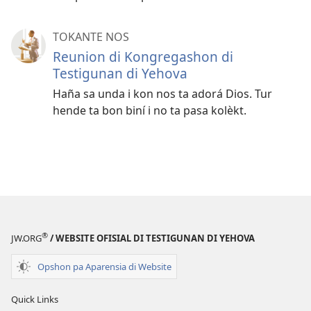
TOKANTE NOS
Reunion di Kongregashon di
Testigunan di Yehova
Haña sa unda i kon nos ta adorá Dios. Tur
hende ta bon biní i no ta pasa kolèkt.
®
JW.ORG
/ WEBSITE OFISIAL DI TESTIGUNAN DI YEHOVA
Opshon pa Aparensia di Website
Quick Links