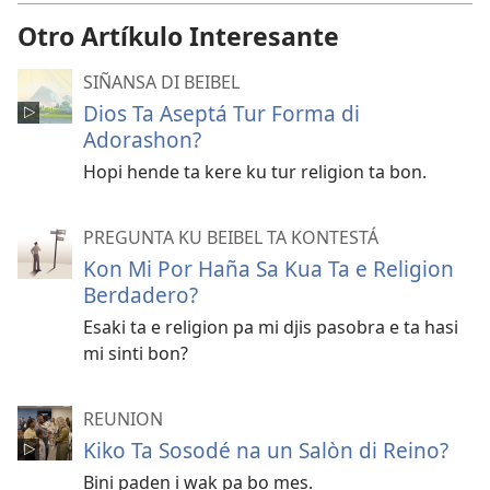
Otro Artíkulo Interesante
SIÑANSA DI BEIBEL
Dios Ta Aseptá Tur Forma di
Adorashon?
Hopi hende ta kere ku tur religion ta bon.
PREGUNTA KU BEIBEL TA KONTESTÁ
Kon Mi Por Haña Sa Kua Ta e Religion
Berdadero?
Esaki ta e religion pa mi djis pasobra e ta hasi
mi sinti bon?
REUNION
Kiko Ta Sosodé na un Salòn di Reino?
Bini paden i wak pa bo mes.