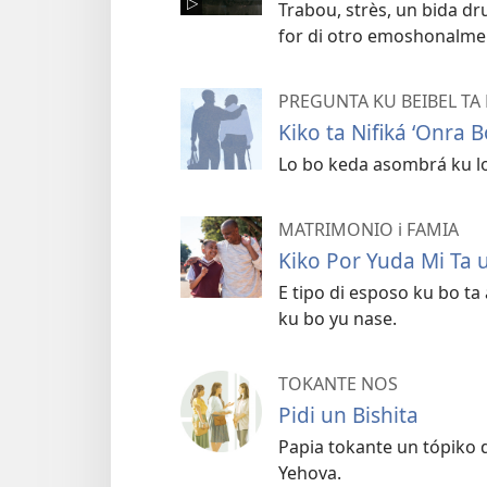
Trabou, strès, un bida dr
for di otro emoshonalmen
PREGUNTA KU BEIBEL TA
Kiko ta Nifiká ‘Onra 
Lo bo keda asombrá ku 
MATRIMONIO i FAMIA
Kiko Por Yuda Mi Ta 
E tipo di esposo ku bo ta
ku bo yu nase.
TOKANTE NOS
Pidi un Bishita
Papia tokante un tópiko 
Yehova.