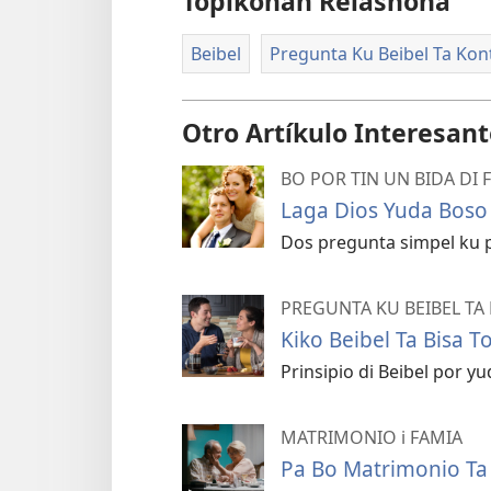
Tópikonan Relashoná
Beibel
Pregunta Ku Beibel Ta Kon
Otro Artíkulo Interesan
BO POR TIN UN BIDA DI F
Laga Dios Yuda Boso 
Dos pregunta simpel ku 
PREGUNTA KU BEIBEL TA
Kiko Beibel Ta Bisa 
Prinsipio di Beibel por y
MATRIMONIO i FAMIA
Pa Bo Matrimonio Ta 