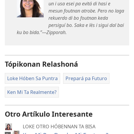
un i usa esei pa evitá di hasi e
mesun foutnan atrobe. Pero no laga
rekuerdo di bo foutnan keda
persiguí bo. Saka e lès i sigui dal bai
ku bo bida.”​—Zipporah.
Tópikonan Relashoná
Loke Hóben Sa Puntra
Prepará pa Futuro
Ken Mi Ta Realmente?
Otro Artíkulo Interesante
LOKE OTRO HÓBENNAN TA BISA