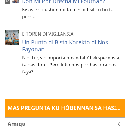
Kon Mi Por Drecha Mi Foutnan?
Kisas e solushon no ta mes difísil ku bo ta
pensa.
E TOREN DI VIGILANSIA
Un Punto di Bista Korekto di Nos
Fayonan
Nos tur, sin importá nos edat òf eksperensia,
ta hasi fout. Pero kiko nos por hasi ora nos
faya?
MAS PREGUNTA KU HÓBENNAN SA HASI...
Amigu