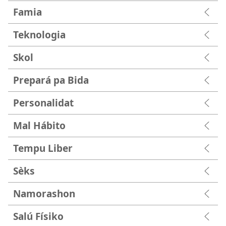
Famia
Teknologia
Skol
Prepará pa Bida
Personalidat
Mal Hábito
Tempu Liber
Sèks
Namorashon
Salú Físiko