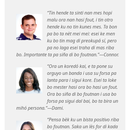
“Tin hende ta sinti nan mes hopi
malu ora nan hasi fout, i tin otro
hende ku no tin kunes mes. Ta bon
pa bo ta nèt mei mei: esei ke men
ku bo tin mag di preokupá sí, pero
pa no laga esei traha di mas riba
bo. Importante ta pa siña di bo foutnan.”​—Connor.
“Ora un koredó kai, e ta pone su
orguyo un banda i usa su forsa pa
lanta para i sigui kore. Esei ta loke
bo mester hasi ora bo hasi un fout.
Ora bo siña di bo foutnan i usa bo
forsa pa sigui dal bai, bo ta bira un
mihó persona.”​—Dami.
“Pensa bèk ku un bista positivo riba
bo foutnan. Saka un lès for di kada