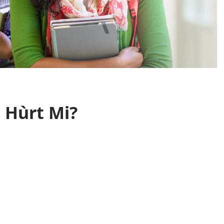
 Hùrt Mi?