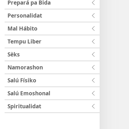
Prepará pa Bida
Personalidat
Mal Hábito
Tempu Liber
Sèks
Namorashon
Salú Físiko
Salú Emoshonal
Spiritualidat