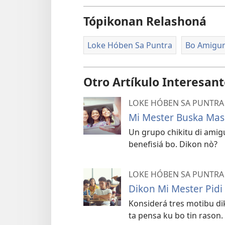
Tópikonan Relashoná
Loke Hóben Sa Puntra
Bo Amigu
Otro Artíkulo Interesan
LOKE HÓBEN SA PUNTRA
Mi Mester Buska Ma
Un grupo chikitu di amig
benefisiá bo. Dikon nò?
LOKE HÓBEN SA PUNTRA
Dikon Mi Mester Pid
Konsiderá tres motibu dik
ta pensa ku bo tin rason.