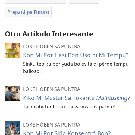
Prepará pa Futuro
Otro Artíkulo Interesante
LOKE HÓBEN SA PUNTRA
Kon Mi Por Hasi Bon Uso di Mi Tempu?
Sinku tep ku por yuda bo evitá di pèrdè tempu
balioso.
LOKE HÓBEN SA PUNTRA
Kiko Mi Mester Sa Tokante
Multitasking?
Ta posibel enfoká riba vários kos pareu?
LOKE HÓBEN SA PUNTRA
Kon Mi Por Siña Konsentrá Bon?