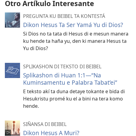
Otro Artíkulo Interesante
PREGUNTA KU BEIBEL TA KONTESTÁ
Dikon Hesus Ta Ser Yamá Yu di Dios?
Si Dios no ta tata di Hesus di e mesun manera
ku hende ta haña yu, den ki manera Hesus ta
Yu di Dios?
SPLIKASHON DI TEKSTO DI BEIBEL
Splikashon di Huan 1:1​—“Na
Kuminsamentu e Palabra Tabat’ei”
E teksto akí ta duna detaye tokante e bida di
Hesukristu promé ku el a bini na tera komo
hende.
SIÑANSA DI BEIBEL
Dikon Hesus A Muri?