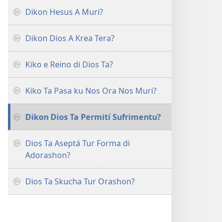
Dikon Hesus A Muri?
Dikon Dios A Krea Tera?
Kiko e Reino di Dios Ta?
Kiko Ta Pasa ku Nos Ora Nos Muri?
Dikon Dios Ta Permití Sufrimentu?
Dios Ta Aseptá Tur Forma di
Adorashon?
Dios Ta Skucha Tur Orashon?