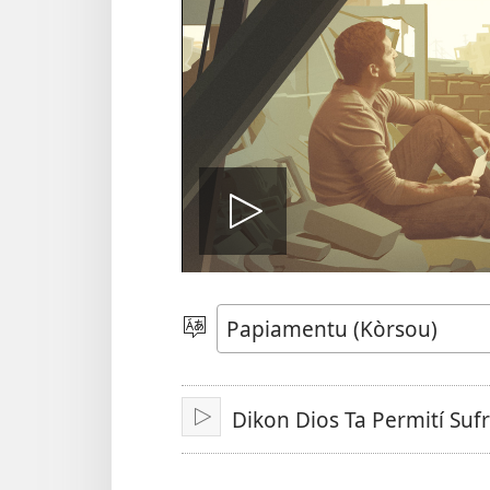
Pasa
vidio
Skohe
Idioma
Dikon Dios Ta Permití Suf
Play