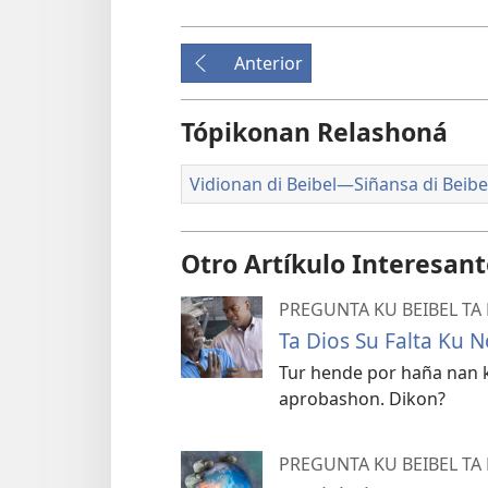
Anterior
Tópikonan Relashoná
Vidionan di Beibel—Siñansa di Beibe
Otro Artíkulo Interesan
PREGUNTA KU BEIBEL TA
Ta Dios Su Falta Ku N
Tur hende por haña nan k
aprobashon. Dikon?
PREGUNTA KU BEIBEL TA