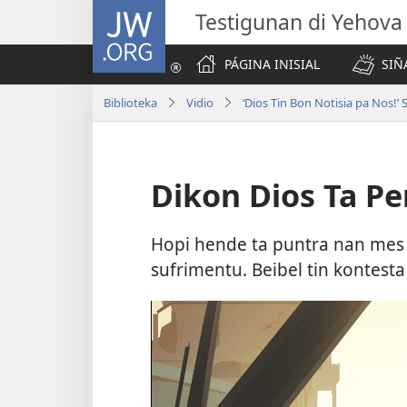
JW.ORG
Testigunan di Yehova
PÁGINA INISIAL
SIÑ
Biblioteka
Vidio
‘Dios Tin Bon Notisia pa Nos!’ S
Dikon Dios Ta Pe
Hopi hende ta puntra nan mes 
sufrimentu. Beibel tin kontesta 