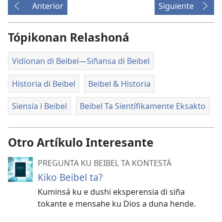
Anterior
Siguiente
Tópikonan Relashoná
Vidionan di Beibel—Siñansa di Beibel
Historia di Beibel
Beibel & Historia
Siensia i Beibel
Beibel Ta Sientífikamente Eksakto
Otro Artíkulo Interesante
PREGUNTA KU BEIBEL TA KONTESTÁ
Kiko Beibel ta?
Kuminsá ku e dushi eksperensia di siña
tokante e mensahe ku Dios a duna hende.