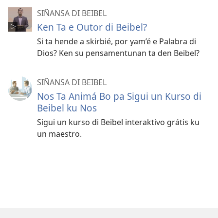
SIÑANSA DI BEIBEL
Ken Ta e Outor di Beibel?
Si ta hende a skirbié, por yam’é e Palabra di
Dios? Ken su pensamentunan ta den Beibel?
SIÑANSA DI BEIBEL
Nos Ta Animá Bo pa Sigui un Kurso di
Beibel ku Nos
Sigui un kurso di Beibel interaktivo grátis ku
un maestro.