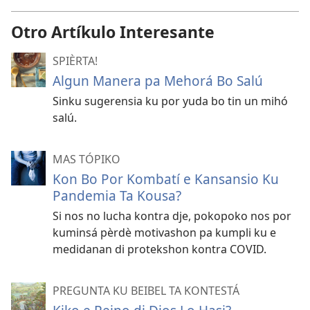
Otro Artíkulo Interesante
SPIÈRTA!
Algun Manera pa Mehorá Bo Salú
Sinku sugerensia ku por yuda bo tin un mihó
salú.
MAS TÓPIKO
Kon Bo Por Kombatí e Kansansio Ku
Pandemia Ta Kousa?
Si nos no lucha kontra dje, pokopoko nos por
kuminsá pèrdè motivashon pa kumpli ku e
medidanan di protekshon kontra COVID.
PREGUNTA KU BEIBEL TA KONTESTÁ