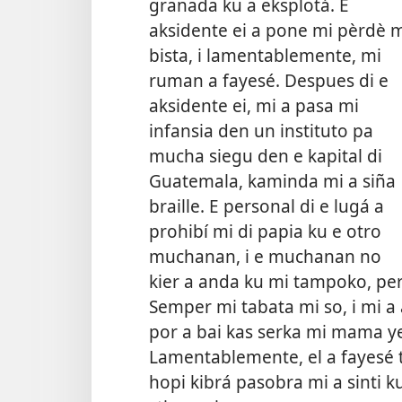
granada ku a eksplotá. E
aksidente ei a pone mi pèrdè 
bista, i lamentablemente, mi
ruman a fayesé. Despues di e
aksidente ei, mi a pasa mi
infansia den un instituto pa
mucha siegu den e kapital di
Guatemala, kaminda mi a siña
braille. E personal di e lugá a
prohibí mi di papia ku e otro
muchanan, i e muchanan no
kier a anda ku mi tampoko, p
Semper mi tabata mi so, i mi a
por a bai kas serka mi mama ye
Lamentablemente, el a fayesé 
hopi kibrá pasobra mi a sinti 