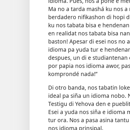
idioma. Pues, nos a pone e met
Ma no a tarda mashá ku nos a 
berdadero nifikashon di hopi d
ku nos tabata bisa e hendenan
en realidat nos tabata bisa na
baston! Apesar di esei nos no a
idioma pa yuda tur e hendenan
despues, un di e studiantenan 
por papia nos idioma awor, p
komprondé nada!”
Di otro banda, nos tabatin lo
ideal pa siña un idioma nobo. 
Testigu di Yehova den e pueblit
Esei a yuda nos siña e idioma 
tur ora. Nos a pasa asina tantu 
nos idioma prinsipal.