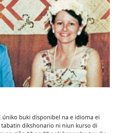
 E úniko buki disponibel na e idioma ei
tabatin dikshonario ni niun kurso di