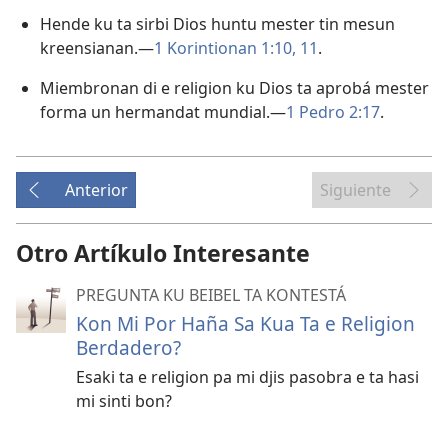
Hende ku ta sirbi Dios huntu mester tin mesun
kreensianan.—
1 Korintionan 1:10, 11
.
Miembronan di e religion ku Dios ta aprobá mester
forma un hermandat mundial.—
1 Pedro 2:17
.
Anterior
Siguiente
Otro Artíkulo Interesante
PREGUNTA KU BEIBEL TA KONTESTÁ
Kon Mi Por Haña Sa Kua Ta e Religion
Berdadero?
Esaki ta e religion pa mi djis pasobra e ta hasi
mi sinti bon?