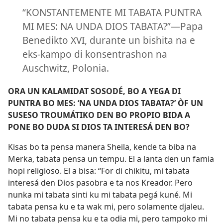
“KONSTANTEMENTE MI TABATA PUNTRA
MI MES: NA UNDA DIOS TABATA?”—Papa
Benedikto XVI, durante un bishita na e
eks-kampo di konsentrashon na
Auschwitz, Polonia.
ORA UN KALAMIDAT SOSODÉ, BO A YEGA DI
PUNTRA BO MES: ‘NA UNDA DIOS TABATA?’ ÒF UN
SUSESO TROUMÁTIKO DEN BO PROPIO BIDA A
PONE BO DUDA SI DIOS TA INTERESÁ DEN BO?
Kisas bo ta pensa manera Sheila, kende ta biba na
Merka, tabata pensa un tempu. El a lanta den un famia
hopi religioso. El a bisa: “For di chikitu, mi tabata
interesá den Dios pasobra e ta nos Kreador. Pero
nunka mi tabata sinti ku mi tabata pegá kuné. Mi
tabata pensa ku e ta wak mi, pero solamente djaleu.
Mi no tabata pensa ku e ta odia mi, pero tampoko mi