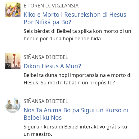
E TOREN DI VIGILANSIA
Kiko e Morto i Resurekshon di Hesus
Por Nifiká pa Bo?
Seis bèrdat di Beibel ta splika kon morto di un
hende por duna hopi hende bida.
SIÑANSA DI BEIBEL
Dikon Hesus A Muri?
Beibel ta duna hopi importansia na e morto di
Hesus. Su morto tabatin un propósito?
SIÑANSA DI BEIBEL
Nos Ta Animá Bo pa Sigui un Kurso di
Beibel ku Nos
Sigui un kurso di Beibel interaktivo grátis ku
un maestro.