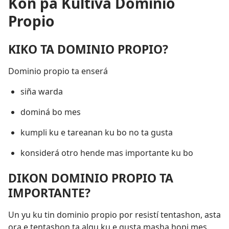
Kon pa Kultivá Dominio
Propio
KIKO TA DOMINIO PROPIO?
Dominio propio ta enserá
siña warda
dominá bo mes
kumpli ku e tareanan ku bo no ta gusta
konsiderá otro hende mas importante ku bo
DIKON DOMINIO PROPIO TA
IMPORTANTE?
Un yu ku tin dominio propio por resistí tentashon, asta
ora e tentashon ta algu ku e gusta masha hopi mes.