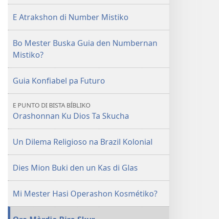
E Atrakshon di Number Mistiko
Bo Mester Buska Guia den Numbernan
Mistiko?
Guia Konfiabel pa Futuro
E PUNTO DI BISTA BÍBLIKO
Orashonnan Ku Dios Ta Skucha
Un Dilema Religioso na Brazil Kolonial
Dies Mion Buki den un Kas di Glas
Mi Mester Hasi Operashon Kosmétiko?