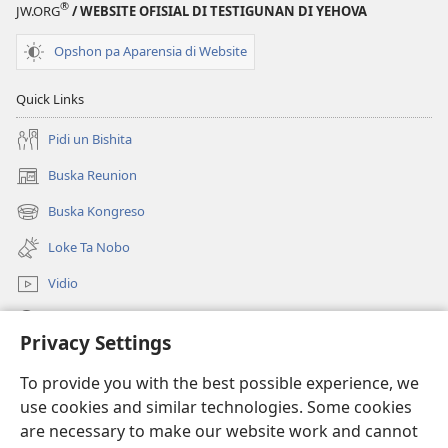
®
JW.ORG
/ WEBSITE OFISIAL DI TESTIGUNAN DI YEHOVA
Opshon pa Aparensia di Website
Quick Links
Pidi un Bishita
Buska Reunion
(opens
new
Buska Kongreso
(opens
window)
new
Loke Ta Nobo
window)
Vidio
Buska Riba JW.ORG
Privacy Settings
Donashon
(opens
To provide you with the best possible experience, we
new
use cookies and similar technologies. Some cookies
window)
BIBLIOTEKA ONLINE Watchtower™
are necessary to make our website work and cannot
(opens