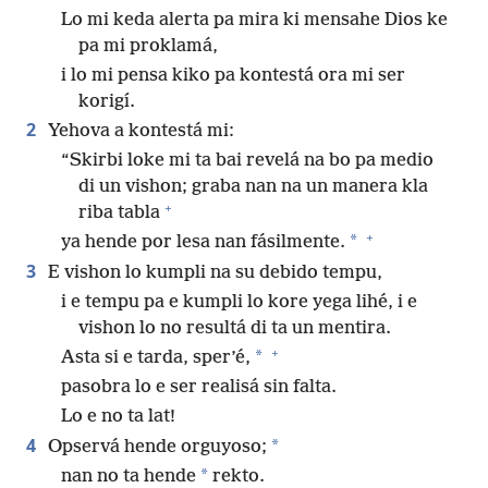
Lo mi keda alerta pa mira ki mensahe Dios ke
pa mi proklamá,
i lo mi pensa kiko pa kontestá ora mi ser
korigí.
2
Yehova a kontestá mi:
“Skirbi loke mi ta bai revelá na bo pa medio
di un vishon; graba nan na un manera kla
+
riba tabla
+
*
ya hende por lesa nan fásilmente.
3
E vishon lo kumpli na su debido tempu,
i e tempu pa e kumpli lo kore yega lihé, i e
vishon lo no resultá di ta un mentira.
+
*
Asta si e tarda, sper’é,
pasobra lo e ser realisá sin falta.
Lo e no ta lat!
4
*
Opservá hende orguyoso;
*
nan no ta hende
rekto.