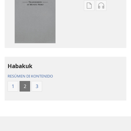
Opshon
Opshon
pa
pa
download
download
publikashon
oudio
Beibel
Beibel
—
—
Tradukshon
Tradukshon
di
di
Mundu
Mundu
Habakuk
Nobo
Nobo
RESÚMEN DI KONTENIDO
1
2
3