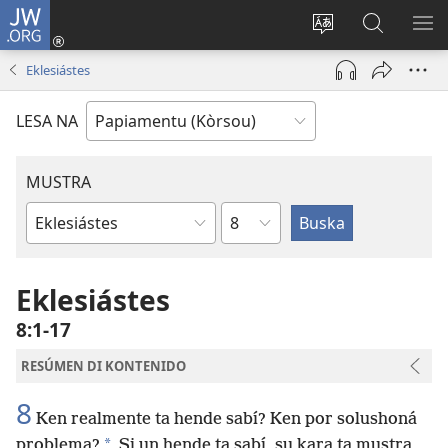
JW.ORG
Log
In
Kambia
Buska
MU
(opens
idioma
Riba
ME
Eklesiástes
new
di
JW.ORG
window)
e
LESA NA
website
MUSTRA
Kapítulo
Buki
di
Beibel
Eklesiástes
8:1-17
RESÚMEN DI KONTENIDO
8
Ken realmente ta hende sabí? Ken por solushoná
*
problema?
Si un hende ta sabí, su kara ta mustra