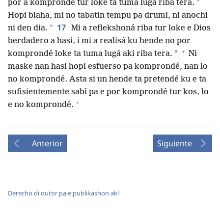
+
por a komprondé tur loke ta tuma lugá riba tera.
Hopi biaha, mi no tabatin tempu pa drumi, ni anochi
17
*
ni den dia.
Mi a reflekshoná riba tur loke e Dios
berdadero a hasi, i mi a realisá ku hende no por
+
*
komprondé loke ta tuma lugá aki riba tera.
Ni
maske nan hasi hopi esfuerso pa komprondé, nan lo
no komprondé. Asta si un hende ta pretendé ku e ta
sufisientemente sabí pa e por komprondé tur kos, lo
+
e no komprondé.
Anterior
Siguiente
Derecho di outor pa e publikashon akí