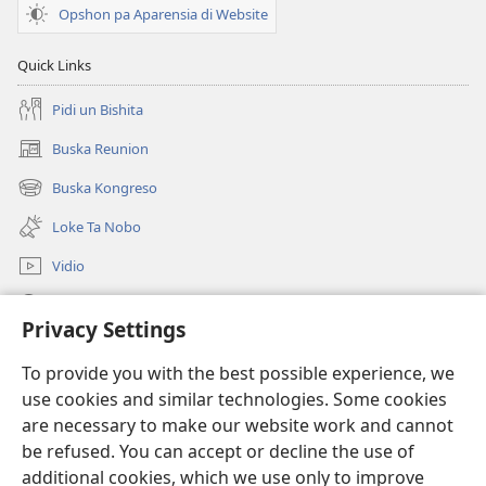
Opshon pa Aparensia di Website
Quick Links
Pidi un Bishita
Buska Reunion
(opens
new
Buska Kongreso
(opens
window)
new
Loke Ta Nobo
window)
Vidio
Buska Riba JW.ORG
Privacy Settings
Donashon
(opens
To provide you with the best possible experience, we
new
use cookies and similar technologies. Some cookies
window)
BIBLIOTEKA ONLINE Watchtower™
are necessary to make our website work and cannot
(opens
be refused. You can accept or decline the use of
new
®
JW Hub
window)
additional cookies, which we use only to improve
(opens