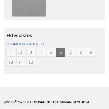
publikashon
oudio
Beibel
Beibel
—
—
Tradukshon
Tradukshon
di
di
Mundu
Mundu
Eklesiástes
Nobo
Nobo
RESÚMEN DI KONTENIDO
1
2
3
4
5
6
7
8
9
10
11
12
®
JW.ORG
/ WEBSITE OFISIAL DI TESTIGUNAN DI YEHOVA