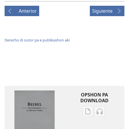
Anterior
Siguiente
Derecho di outor pa e publikashon akí
OPSHON PA
DOWNLOAD
Opshon
Opshon
pa
pa
download
download