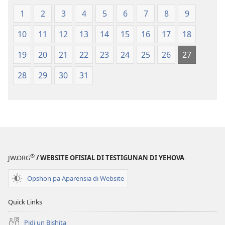
1
2
3
4
5
6
7
8
9
10
11
12
13
14
15
16
17
18
19
20
21
22
23
24
25
26
27
28
29
30
31
®
JW.ORG
/ WEBSITE OFISIAL DI TESTIGUNAN DI YEHOVA
Opshon pa Aparensia di Website
Quick Links
Pidi un Bishita