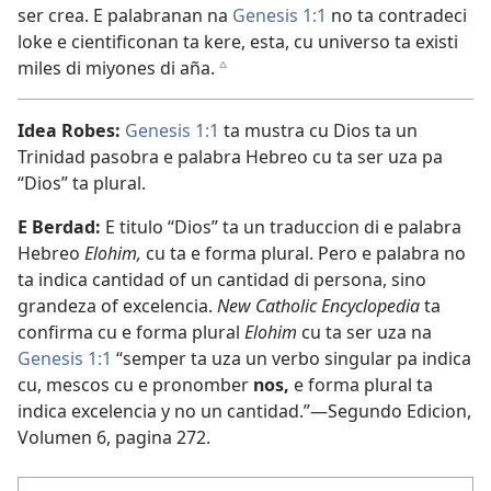
ser crea. E palabranan na
Genesis 1:1
no ta contradeci
loke e cientificonan ta kere, esta, cu universo ta existi
miles di miyones di aña.
c
Idea Robes:
Genesis 1:1
ta mustra cu Dios ta un
Trinidad pasobra e palabra Hebreo cu ta ser uza pa
“Dios” ta plural.
E Berdad:
E titulo “Dios” ta un traduccion di e palabra
Hebreo
Elohim,
cu ta e forma plural. Pero e palabra no
ta indica cantidad of un cantidad di persona, sino
grandeza of excelencia.
New Catholic Encyclopedia
ta
confirma cu e forma plural
Elohim
cu ta ser uza na
Genesis 1:1
“semper ta uza un verbo singular pa indica
cu, mescos cu e pronomber
nos,
e forma plural ta
indica excelencia y no un cantidad.”—Segundo Edicion,
Volumen 6, pagina 272.