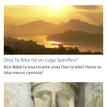
Dios Ta Biba na un Luga Specifico?
Kico Bijbel ta bisa tocante unda Dios ta biba? Hesus ta
biba mesun caminda?