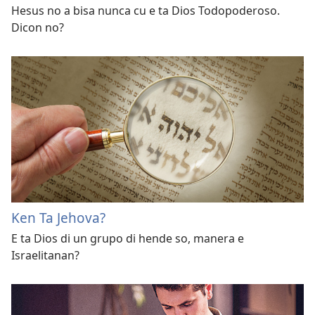
Hesus no a bisa nunca cu e ta Dios Todopoderoso.
Dicon no?
Ken Ta Jehova?
E ta Dios di un grupo di hende so, manera e
Israelitanan?