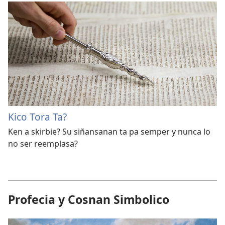
Kico Tora Ta?
Ken a skirbie? Su siñansanan ta pa semper y nunca lo
no ser reemplasa?
Profecia y Cosnan Simbolico