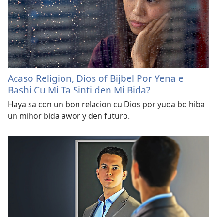
Acaso Religion, Dios of Bijbel Por Yena e
Bashi Cu Mi Ta Sinti den Mi Bida?
Haya sa con un bon relacion cu Dios por yuda bo hiba
un mihor bida awor y den futuro.