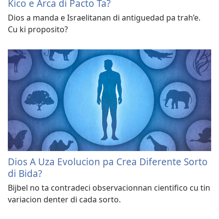
Kico e Arca di Pacto Ta?
Dios a manda e Israelitanan di antiguedad pa trah’e.
Cu ki proposito?
Dios A Uza Evolucion pa Crea Diferente Sorto
di Bida?
Bijbel no ta contradeci observacionnan cientifico cu tin
variacion denter di cada sorto.