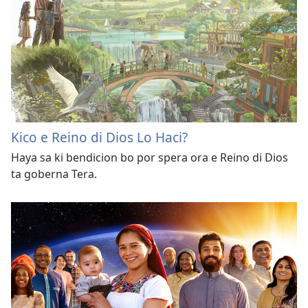
Kico e Reino di Dios Lo Haci?
Haya sa ki bendicion bo por spera ora e Reino di Dios
ta goberna Tera.