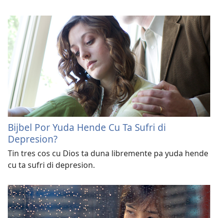
Bijbel Por Yuda Hende Cu Ta Sufri di
Depresion?
Tin tres cos cu Dios ta duna libremente pa yuda hende
cu ta sufri di depresion.