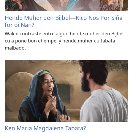
Hende Muher den Bijbel—Kico Nos Por Siña
for di Nan?
Wak e contraste entre algun hende muher den Bijbel
cu a pone bon ehempel y hende muher cu tabata
malbado.
Ken Maria Magdalena Tabata?