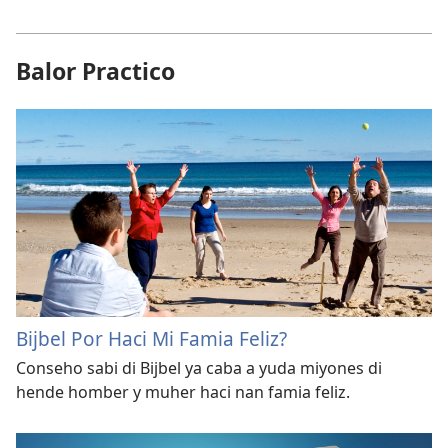
Balor Practico
Bijbel Por Haci Mi Famia Feliz?
Conseho sabi di Bijbel ya caba a yuda miyones di
hende homber y muher haci nan famia feliz.