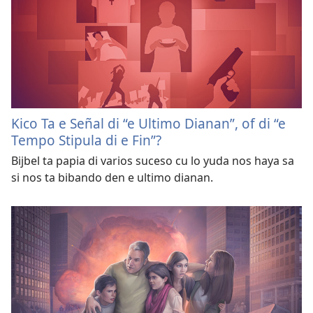
Kico Ta e Señal di “e Ultimo Dianan”, of di “e
Tempo Stipula di e Fin”?
Bijbel ta papia di varios suceso cu lo yuda nos haya sa
si nos ta bibando den e ultimo dianan.