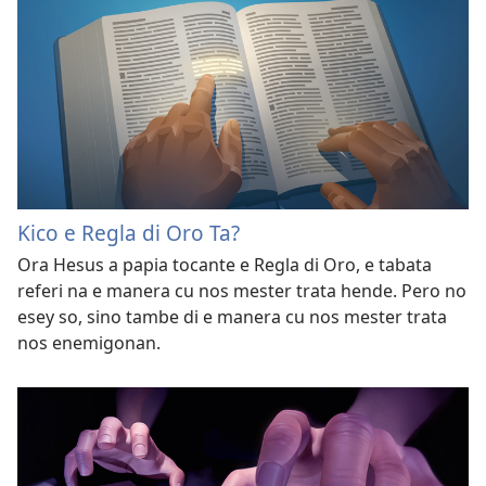
Kico e Regla di Oro Ta?
Ora Hesus a papia tocante e Regla di Oro, e tabata
referi na e manera cu nos mester trata hende. Pero no
esey so, sino tambe di e manera cu nos mester trata
nos enemigonan.