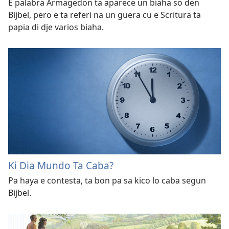
E palabra Armagedon ta aparece un biaha so den
Bijbel, pero e ta referi na un guera cu e Scritura ta
papia di dje varios biaha.
Ki Dia Mundo Ta Caba?
Pa haya e contesta, ta bon pa sa kico lo caba segun
Bijbel.