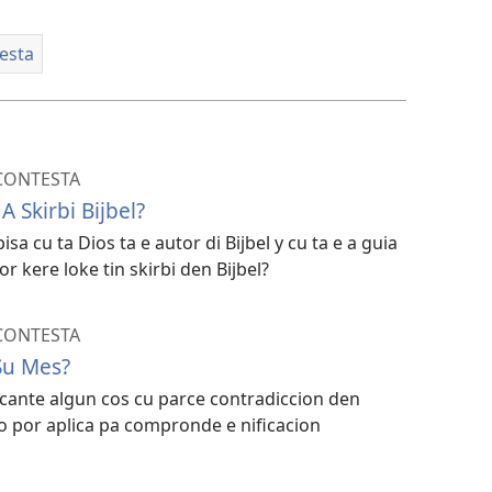
esta
 CONTESTA
 Skirbi Bijbel?
bisa cu ta Dios ta e autor di Bijbel y cu ta e a guia
r kere loke tin skirbi den Bijbel?
 CONTESTA
Su Mes?
ante algun cos cu parce contradiccion den
bo por aplica pa compronde e nificacion