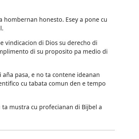
ata hombernan honesto. Esey a pone cu
l.
 e vindicacion di Dios su derecho di
plimento di su proposito pa medio di
di aña pasa, e no ta contene ideanan
entifico cu tabata comun den e tempo
 ta mustra cu profecianan di Bijbel a