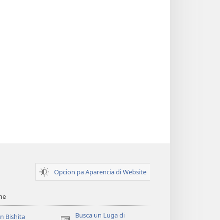
Opcion pa Aparencia di Website
ihe
Busca un Luga di
un Bishita