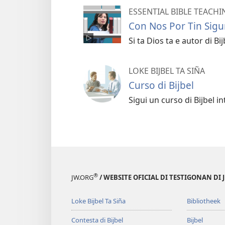
ESSENTIAL BIBLE TEACHI
Con Nos Por Tin Sigur
Si ta Dios ta e autor di B
LOKE BIJBEL TA SIÑA
Curso di Bijbel
Sigui un curso di Bijbel in
®
JW.ORG
/ WEBSITE OFICIAL DI TESTIGONAN DI 
Loke Bijbel Ta Siña
Bibliotheek
Contesta di Bijbel
Bijbel