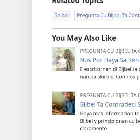
Related Topics
Beibel
Pregunta Cu Bijbel Ta Cont
You May Also Like
PREGUNTA CU BIJBEL TA
Nos Por Haya Sa Ken A
E escritornan di Bijbel ta 
nan pa skirbie. Con nos po
PREGUNTA CU BIJBEL TA
Bijbel Ta Contradeci 
Haya mas informacion toc
Bijbel y principionan cu 
claramente.