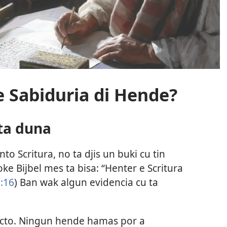
e Sabiduria di Hende?
 ta duna
o Scritura, no ta djis un buki cu tin
ke Bijbel mes ta bisa: “Henter e Scritura
:16
) Ban wak algun evidencia cu ta
xacto. Ningun hende hamas por a