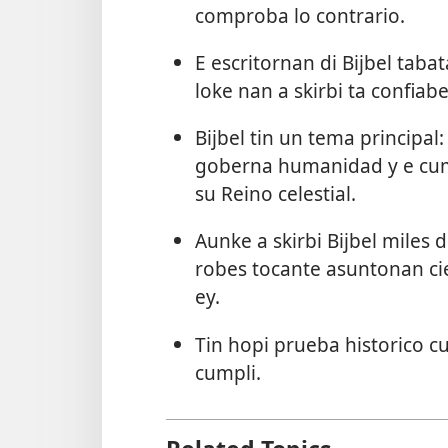
comproba lo contrario.
E escritornan di Bijbel tab
loke nan a skirbi ta confiabe
Bijbel tin un tema principal:
goberna humanidad y e cum
su Reino celestial.
Aunke a skirbi Bijbel miles 
robes tocante asuntonan ci
ey.
Tin hopi prueba historico cu
cumpli.