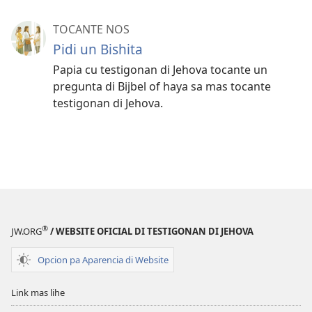
TOCANTE NOS
Pidi un Bishita
Papia cu testigonan di Jehova tocante un
pregunta di Bijbel of haya sa mas tocante
testigonan di Jehova.
®
JW.ORG
/ WEBSITE OFICIAL DI TESTIGONAN DI JEHOVA
Opcion pa Aparencia di Website
Link mas lihe