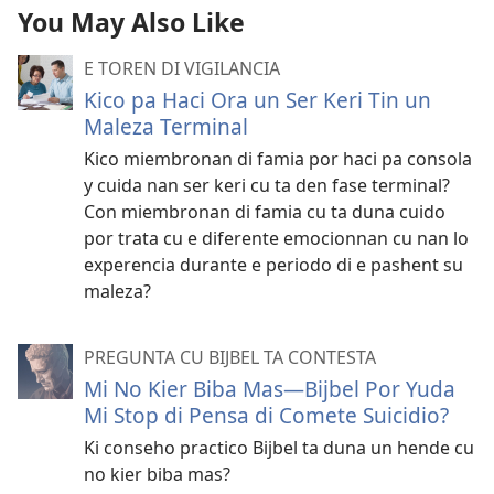
You May Also Like
E TOREN DI VIGILANCIA
Kico pa Haci Ora un Ser Keri Tin un
Maleza Terminal
Kico miembronan di famia por haci pa consola
y cuida nan ser keri cu ta den fase terminal?
Con miembronan di famia cu ta duna cuido
por trata cu e diferente emocionnan cu nan lo
experencia durante e periodo di e pashent su
maleza?
PREGUNTA CU BIJBEL TA CONTESTA
Mi No Kier Biba Mas—Bijbel Por Yuda
Mi Stop di Pensa di Comete Suicidio?
Ki conseho practico Bijbel ta duna un hende cu
no kier biba mas?