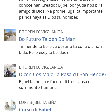
conoce nan Creador. Bijbel por yuda nos bira
amigo di Dios. Na prome luga, ta importante
pa nos haya sa Dios su nomber.
E TOREN DI VIGILANCIA
Bo Futuro Ta den Bo Man
Tin hende ta kere cu destino ta controla nan
bida. Pero esey ta berdad?
E TOREN DI VIGILANCIA
Dicon Cos Malo Ta Pasa cu Bon Hende?
Bijbel ta indica e fuente di tres causa di
sufrimento humano.
LOKE BIJBEL TA SIÑA
Curso di Bijbel