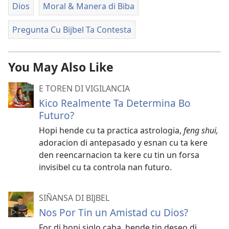
Dios
Moral & Manera di Biba
Pregunta Cu Bijbel Ta Contesta
You May Also Like
E TOREN DI VIGILANCIA
Kico Realmente Ta Determina Bo
Futuro?
Hopi hende cu ta practica astrologia,
feng shui,
adoracion di antepasado y esnan cu ta kere
den reencarnacion ta kere cu tin un forsa
invisibel cu ta controla nan futuro.
SIÑANSA DI BIJBEL
Nos Por Tin un Amistad cu Dios?
For di hopi siglo caba, hende tin deseo di