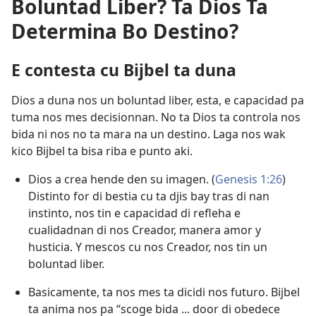
Boluntad Liber? Ta Dios Ta
Determina Bo Destino?
E contesta cu Bijbel ta duna
Dios a duna nos un boluntad liber, esta, e capacidad pa
tuma nos mes decisionnan. No ta Dios ta controla nos
bida ni nos no ta mara na un destino. Laga nos wak
kico Bijbel ta bisa riba e punto aki.
Dios a crea hende den su imagen. (
Genesis 1:26
)
Distinto for di bestia cu ta djis bay tras di nan
instinto, nos tin e capacidad di refleha e
cualidadnan di nos Creador, manera amor y
husticia. Y mescos cu nos Creador, nos tin un
boluntad liber.
Basicamente, ta nos mes ta dicidi nos futuro. Bijbel
ta anima nos pa “scoge bida ... door di obedece