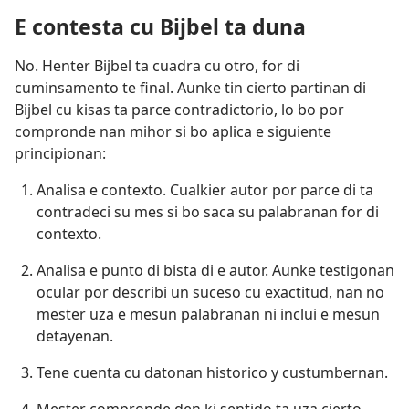
E contesta cu Bijbel ta duna
No. Henter Bijbel ta cuadra cu otro, for di
cuminsamento te final. Aunke tin cierto partinan di
Bijbel cu kisas ta parce contradictorio, lo bo por
compronde nan mihor si bo aplica e siguiente
principionan:
Analisa e contexto. Cualkier autor por parce di ta
contradeci su mes si bo saca su palabranan for di
contexto.
Analisa e punto di bista di e autor. Aunke testigonan
ocular por describi un suceso cu exactitud, nan no
mester uza e mesun palabranan ni inclui e mesun
detayenan.
Tene cuenta cu datonan historico y custumbernan.