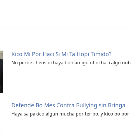
Kico Mi Por Haci Si Mi Ta Hopi Timido?
No perde chens di haya bon amigo of di haci algo nob
Defende Bo Mes Contra Bullying sin Bringa
Haya sa pakico algun mucha por ter bo, y kico bo por 