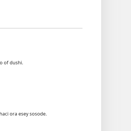
o of dushi.
haci ora esey sosode.