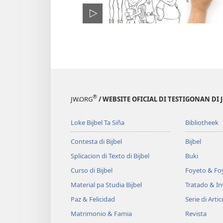
®
JW.ORG
/ WEBSITE OFICIAL DI TESTIGONAN DI 
Loke Bijbel Ta Siña
Bibliotheek
Contesta di Bijbel
Bijbel
Splicacion di Texto di Bijbel
Buki
Curso di Bijbel
Foyeto & Foy
Material pa Studia Bijbel
Tratado & In
Paz & Felicidad
Serie di Artic
Matrimonio & Famia
Revista