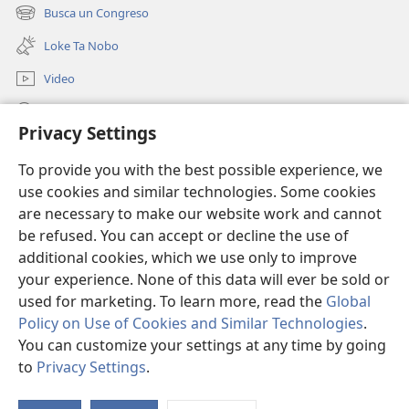
new
Busca un Congreso
(opens
window)
new
Loke Ta Nobo
window)
Video
Busca Riba JW.ORG
Privacy Settings
Donacion
(opens
To provide you with the best possible experience, we
new
use cookies and similar technologies. Some cookies
window)
Watchtower BIBLIOTHEEK ONLINE
are necessary to make our website work and cannot
(opens
new
be refused. You can accept or decline the use of
®
JW Hub
window)
additional cookies, which we use only to improve
(opens
new
your experience. None of this data will ever be sold or
window)
used for marketing. To learn more, read the
Global
Policy on Use of Cookies and Similar Technologies
.
Copyright
© 2026 Watch Tower Bible and Tract Society of Pennsylvania.
You can customize your settings at any time by going
CONDICIONNAN DI UZO
|
MANEHO DI PRIVACIDAD
|
PRIVACY
to
Privacy Settings
.
SETTINGS