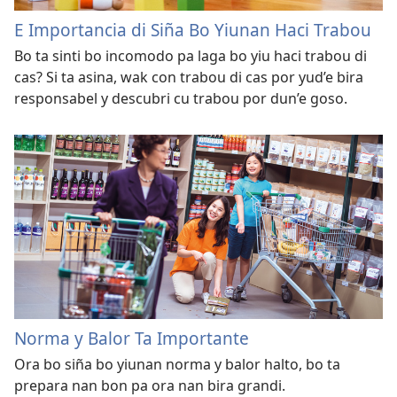
E Importancia di Siña Bo Yiunan Haci Trabou
Bo ta sinti bo incomodo pa laga bo yiu haci trabou di
cas? Si ta asina, wak con trabou di cas por yud’e bira
responsabel y descubri cu trabou por dun’e goso.
Norma y Balor Ta Importante
Ora bo siña bo yiunan norma y balor halto, bo ta
prepara nan bon pa ora nan bira grandi.