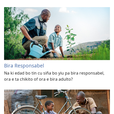
Bira Responsabel
Na ki edad bo tin cu siña bo yiu pa bira responsabel,
ora e ta chikito of ora e bira adulto?