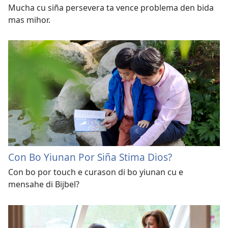
Mucha cu siña persevera ta vence problema den bida
mas mihor.
Con Bo Yiunan Por Siña Stima Dios?
Con bo por touch e curason di bo yiunan cu e
mensahe di Bijbel?