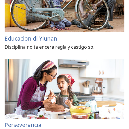
Educacion di Yiunan
Disciplina no ta encera regla y castigo so.
Perseverancia