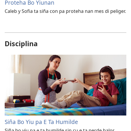
Proteha Bo Yiunan
Caleb y Sofia ta siña con pa proteha nan mes di peliger.
Disciplina
Siña Bo Yiu pa E Ta Humilde
Siña bo yiu pa e ta humilde sin cu e ta perde balor