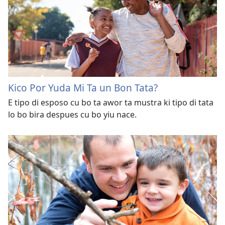
Kico Por Yuda Mi Ta un Bon Tata?
E tipo di esposo cu bo ta awor ta mustra ki tipo di tata
lo bo bira despues cu bo yiu nace.