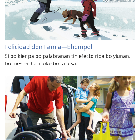
Felicidad den Famia​—⁠Ehempel
Si bo kier pa bo palabranan tin efecto riba bo yiunan,
bo mester haci loke bo ta bisa.