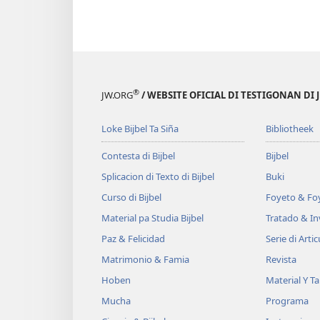
®
JW.ORG
/ WEBSITE OFICIAL DI TESTIGONAN DI 
Loke Bijbel Ta Siña
Bibliotheek
Contesta di Bijbel
Bijbel
Splicacion di Texto di Bijbel
Buki
Curso di Bijbel
Foyeto & Foy
Material pa Studia Bijbel
Tratado & In
Paz & Felicidad
Serie di Artic
Matrimonio & Famia
Revista
Hoben
Material Y T
Mucha
Programa