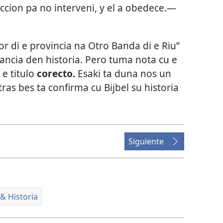
uccion pa no interveni, y el a obedece.—
r di e provincia na Otro Banda di e Riu”
ancia den historia. Pero tuma nota cu e
 e titulo
corecto.
Esaki ta duna nos un
as bes ta confirma cu Bijbel su historia
Siguiente
 & Historia