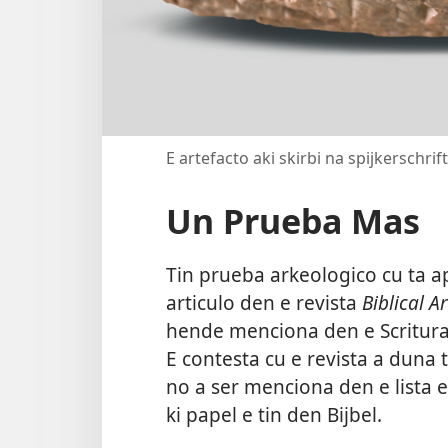
E artefacto aki skirbi na spijkerschr
Un Prueba Mas
Tin prueba arkeologico cu ta ap
articulo den e revista
Biblical 
hende menciona den e Scritura
E contesta cu e revista a duna
no a ser menciona den e lista e
ki papel e tin den Bijbel.