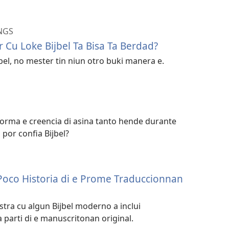
NGS
 Cu Loke Bijbel Ta Bisa Ta Berdad?
ijbel, no mester tin niun otro buki manera e.
e
forma e creencia di asina tanto hende durante
 por confia Bijbel?
Poco Historia di e Prome Traduccionnan
ustra cu algun Bijbel moderno a inclui
 parti di e manuscritonan original.