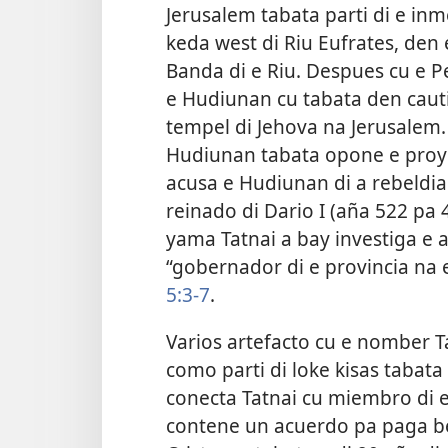
Jerusalem tabata parti di e inm
keda west di Riu Eufrates, den
Banda di e Riu. Despues cu e Pe
e Hudiunan cu tabata den cauti
tempel di Jehova na Jerusalem. 
Hudiunan tabata opone e proye
acusa e Hudiunan di a rebeldia 
reinado di Dario I (aña 522 pa 
yama Tatnai a bay investiga e 
“gobernador di e provincia na 
5:3-7
.
Varios artefacto cu e nomber Tat
como parti di loke kisas tabata 
conecta Tatnai cu miembro di 
contene un acuerdo pa paga b