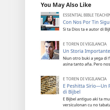
You May Also Like
ESSENTIAL BIBLE TEACHI
Con Nos Por Tin Sigur
Si ta Dios ta e autor di B
E TOREN DI VIGILANCIA
Un Storia Important
Niun otro buki a yega di 
asina tanto aña. Pero nos
E TOREN DI VIGILANCIA
E Peshitta Sirio—Un 
di Bijbel
E Bijbel antiguo aki ta m
versiculonan cu no tabata