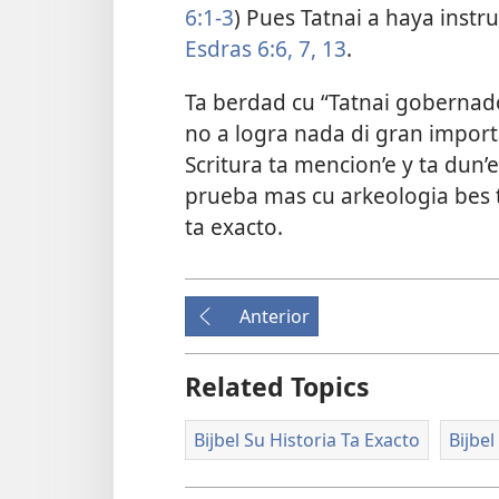
6:1-3
) Pues Tatnai a haya instr
Esdras 6:6, 7,
13
.
Ta berdad cu “Tatnai gobernado
no a logra nada di gran import
Scritura ta mencion’e y ta dun’e
prueba mas cu arkeologia bes tr
ta exacto.
Anterior
Related Topics
Bijbel Su Historia Ta Exacto
Bijbel