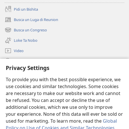
Bo
Lesamento
Pidi un Bishita
di
Busca un Luga di Reunion
(opens
Bijbel?
new
Busca un Congreso
(opens
window)
new
Loke Ta Nobo
window)
Video
Busca Riba JW.ORG
Privacy Settings
Donacion
(opens
To provide you with the best possible experience, we
new
use cookies and similar technologies. Some cookies
window)
Watchtower BIBLIOTHEEK ONLINE
are necessary to make our website work and cannot
(opens
new
be refused. You can accept or decline the use of
®
JW Hub
window)
additional cookies, which we use only to improve
(opens
new
your experience. None of this data will ever be sold or
window)
used for marketing. To learn more, read the
Global
Policy on Use of Cookies and Similar Technologies
.