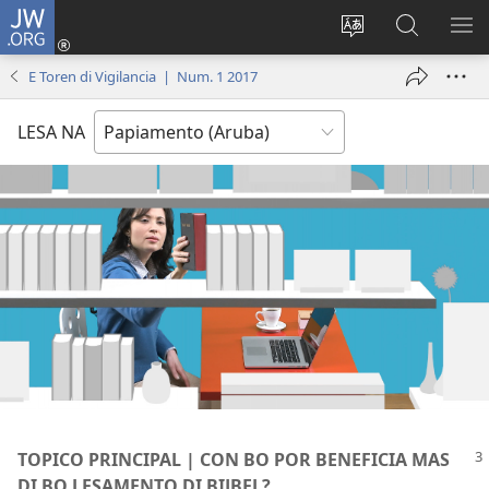
JW.ORG
Log
in
Cambia
Busca
MU
(opens
Idioma
Riba
ME
E Toren di Vigilancia | Num. 1 2017
new
di
JW.ORG
window)
Site
LESA NA
TOPICO PRINCIPAL | CON BO POR BENEFICIA MAS
DI BO LESAMENTO DI BIJBEL?