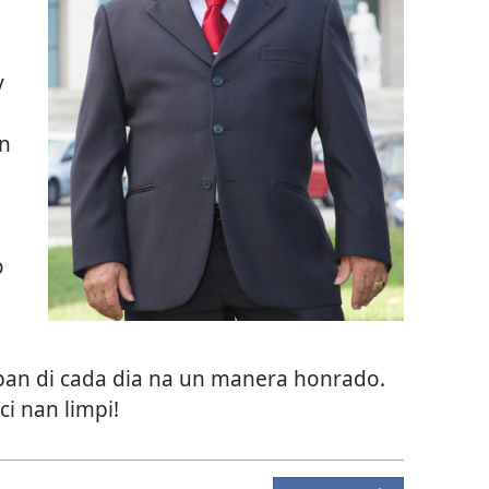
y
in
o
pan di cada dia na un manera honrado.
ci nan limpi!