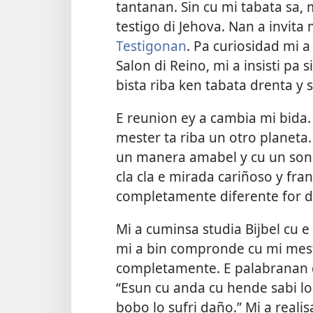
tantanan. Sin cu mi tabata sa, 
testigo di Jehova. Nan a invita 
Testigonan
. Pa curiosidad mi a
Salon di Reino, mi a insisti pa s
bista riba ken tabata drenta y 
E reunion ey a cambia mi bida.
mester ta riba un otro planet
un manera amabel y cu un sonri
cla cla e mirada cariñoso y fra
completamente diferente for d
Mi a cuminsa studia Bijbel cu e
mi a bin compronde cu mi meste
completamente. E palabranan 
“Esun cu anda cu hende sabi l
bobo lo sufri daño.” Mi a reali