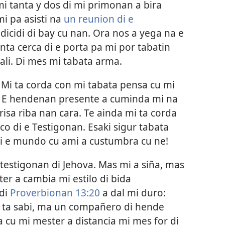
mi tanta y dos di mi primonan a bira
mi pa asisti na
un reunion di e
 dicidi di bay cu nan. Ora nos a yega na e
inta cerca di e
porta pa mi por tabatin
sali. Di mes mi tabata arma.
 Mi ta corda con mi tabata pensa cu mi
a. E hendenan presente a cuminda mi na
sa riba nan cara. Te ainda mi ta corda
nco di e Testigonan. Esaki sigur tabata
i e mundo cu ami a custumbra cu ne!
 testigonan di Jehova. Mas mi a siña, mas
r a cambia mi estilo di bida
di
Proverbionan 13:20
a dal mi duro:
o ta sabi, ma un compañero di hende
sa cu mi mester a distancia mi mes for di