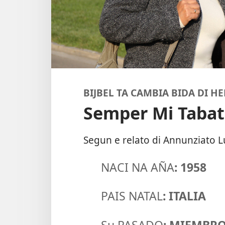
BIJBEL TA CAMBIA BIDA DI H
Semper Mi Taba
Segun e relato di Annunziato 
NACI NA AÑA
: 1958
PAIS NATAL
: ITALIA
Su PASADO
: MIEMBR