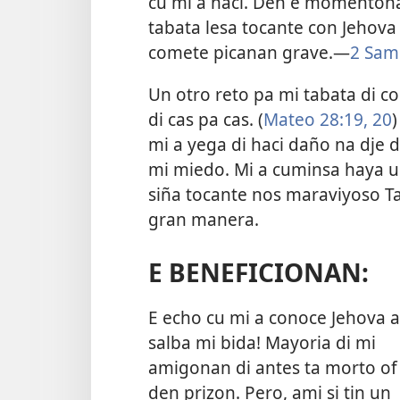
cu mi a haci. Den e momentona
tabata lesa tocante con Jehova
comete picanan grave.—
2 Sam
Un otro reto pa mi tabata di c
di cas pa cas. (
Mateo 28:19, 20
mi a yega di haci daño na dje d
mi miedo. Mi a cuminsa haya u
siña tocante nos maraviyoso Ta
gran manera.
E BENEFICIONAN:
E echo cu mi a conoce Jehova a
salba mi bida! Mayoria di mi
amigonan di antes ta morto of
den prizon. Pero, ami si tin un