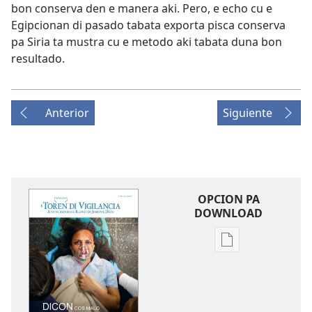
bon conserva den e manera aki. Pero, e echo cu e
Egipcionan di pasado tabata exporta pisca conserva
pa Siria ta mustra cu e metodo aki tabata duna bon
resultado.
Anterior
Siguiente
OPCION PA
DOWNLOAD
Opcion
pa
download
publicacion