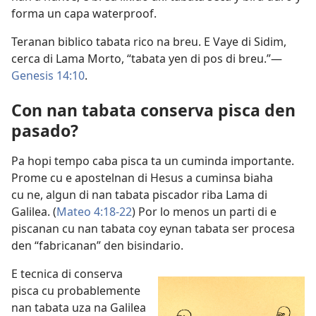
forma un capa waterproof.
Teranan biblico tabata rico na breu. E Vaye di Sidim,
cerca di Lama Morto, “tabata yen di pos di breu.”—
Genesis 14:10
.
Con nan tabata conserva pisca den
pasado?
Pa hopi tempo caba pisca ta un cuminda importante.
Prome cu e apostelnan di Hesus a cuminsa biaha
cu ne, algun di nan tabata piscador riba Lama di
Galilea. (
Mateo 4:18-22
) Por lo menos un parti di e
piscanan cu nan tabata coy eynan tabata ser procesa
den “fabricanan” den bisindario.
E tecnica di conserva
pisca cu probablemente
nan tabata uza na Galilea