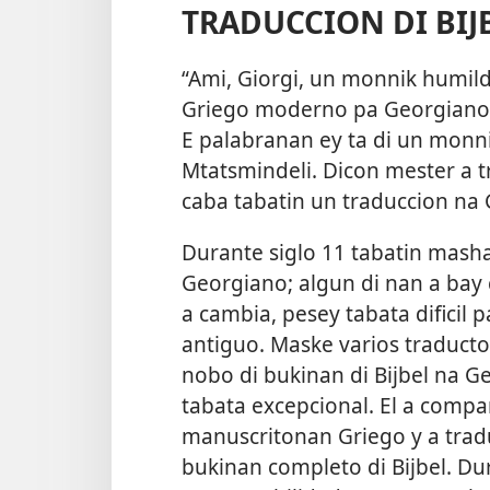
TRADUCCION DI BIJ
“Ami, Giorgi, un monnik humilde
Griego moderno pa Georgiano c
E palabranan ey ta di un monni
Mtatsmindeli. Dicon mester a tr
caba tabatin un traduccion na
Durante siglo 11 tabatin masha
Georgiano; algun di nan a bay
a cambia, pesey tabata dificil
antiguo. Maske varios traducto
nobo di bukinan di Bijbel na G
tabata excepcional. El a comp
manuscritonan Griego y a tradu
bukinan completo di Bijbel. Dur