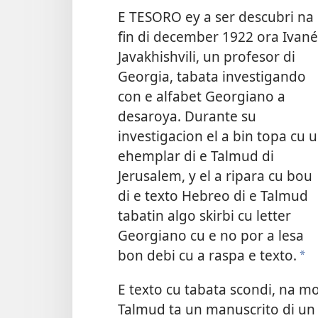
E TESORO ey a ser descubri na
fin di december 1922 ora Ivané
Javakhishvili, un profesor di
Georgia, tabata investigando
con e alfabet Georgiano a
desaroya. Durante su
investigacion el a bin topa cu 
ehemplar di e Talmud di
Jerusalem, y el a ripara cu bou
di e texto Hebreo di e Talmud
tabatin algo skirbi cu letter
Georgiano cu e no por a lesa
bon debi cu a raspa e texto.
*
E texto cu tabata scondi, na mo
Talmud ta un manuscrito di un p