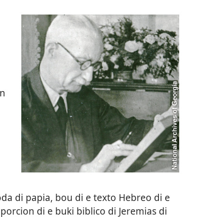
un
da di papia, bou di e texto Hebreo di e
orcion di e buki biblico di Jeremias di