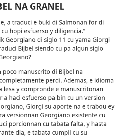
BEL NA GRANEL
, a traduci e buki di Salmonan for di
u hopi esfuerso y diligencia.”
k Georgiano di siglo 11 cu yama Giorgi
aduci Bijbel siendo cu pa algun siglo
 Georgiano?
 poco manuscrito di Bijbel na
 completamente perdi. Ademas, e idioma
 pa lesa y compronde e manuscritonan
r a haci esfuerso pa bin cu un version
eorgiano, Giorgi su aporte na e trabou ey
ara versionnan Georgiano existente cu
ci porcionnan cu tabata falta, y hasta
ante dia, e tabata cumpli cu su