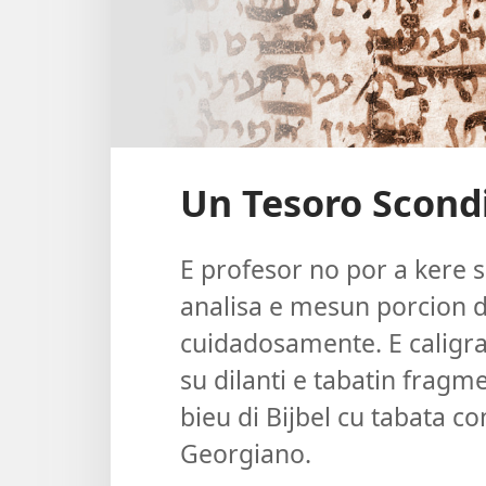
Un Tesoro Scondi
E profesor no por a kere 
analisa e mesun porcion d
cuidadosamente. E caligra
su dilanti e tabatin fragm
bieu di Bijbel cu tabata c
Georgiano.