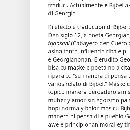
traduci. Actualmente e Bijbel a
di Georgia.
Ki efecto e traduccion di Bijbe
Den siglo 12, e poeta Georgian
tqaosani
(Cabayero den Cuero di
asina tanto influencia riba e p
e Georgianonan. E erudito Geo
bisa cu maske e poeta no a cita 
ripara cu “su manera di pensa t
varios relato di Bijbel.” Maske
topico manera berdadero amis
muher y amor sin egoismo pa st
hopi norma y balor mas cu Bijb
manera di pensa di e pueblo G
awe e principionan moral ey tin