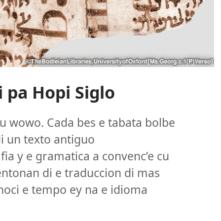
 pa Hopi Siglo
su wowo. Cada bes e tabata bolbe
i un texto antiguo
fia y e gramatica a convenc’e cu
entonan di e traduccion di mas
onoci e tempo ey na e idioma