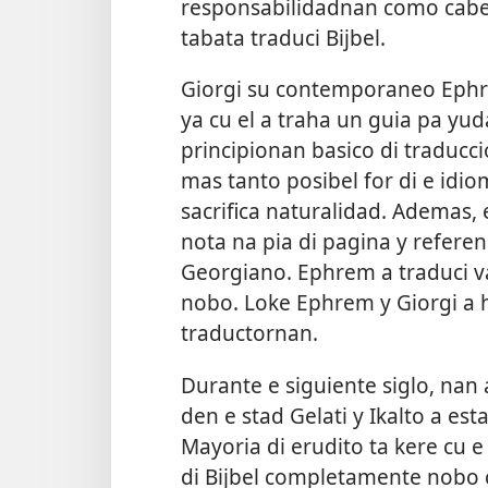
responsabilidadnan como cabes
tabata traduci Bijbel.
Giorgi su contemporaneo Ephre
ya cu el a traha un guia pa yud
principionan basico di traducci
mas tanto posibel for di e idi
sacrifica naturalidad. Ademas, 
nota na pia di pagina y refere
Georgiano. Ephrem a traduci va
nobo. Loke Ephrem y Giorgi a h
traductornan.
Durante e siguiente siglo, nan 
den e stad Gelati y Ikalto a es
Mayoria di erudito ta kere cu 
di Bijbel completamente nobo cu