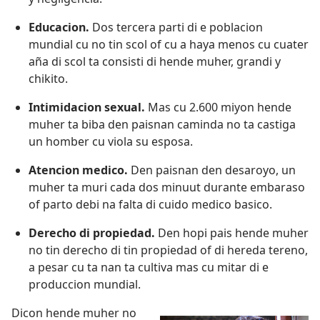
Educacion.
Dos tercera parti di e poblacion
mundial cu no tin scol of cu a haya menos cu cuater
aña di scol ta consisti di hende muher, grandi y
chikito.
Intimidacion sexual.
Mas cu 2.600 miyon hende
muher ta biba den paisnan caminda no ta castiga
un homber cu viola su esposa.
Atencion medico.
Den paisnan den desaroyo, un
muher ta muri cada dos minuut durante embaraso
of parto debi na falta di cuido medico basico.
Derecho di propiedad.
Den hopi pais hende muher
no tin derecho di tin propiedad of di hereda tereno,
a pesar cu ta nan ta cultiva mas cu mitar di e
produccion mundial.
Dicon hende muher no