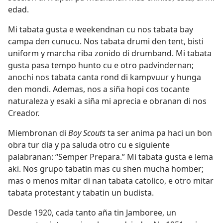
edad.
Mi tabata gusta e weekendnan cu nos tabata bay
campa den cunucu. Nos tabata drumi den tent, bisti
uniform y marcha riba zonido di drumband. Mi tabata
gusta pasa tempo hunto cu e otro padvindernan;
anochi nos tabata canta rond di kampvuur y hunga
den mondi. Ademas, nos a siña hopi cos tocante
naturaleza y esaki a siña mi aprecia e obranan di nos
Creador.
Miembronan di
Boy Scouts
ta ser anima pa haci un bon
obra tur dia y pa saluda otro cu e siguiente
palabranan: “Semper Prepara.” Mi tabata gusta e lema
aki. Nos grupo tabatin mas cu shen mucha homber;
mas o menos mitar di nan tabata catolico, e otro mitar
tabata protestant y tabatin un budista.
Desde 1920, cada tanto aña tin Jamboree, un