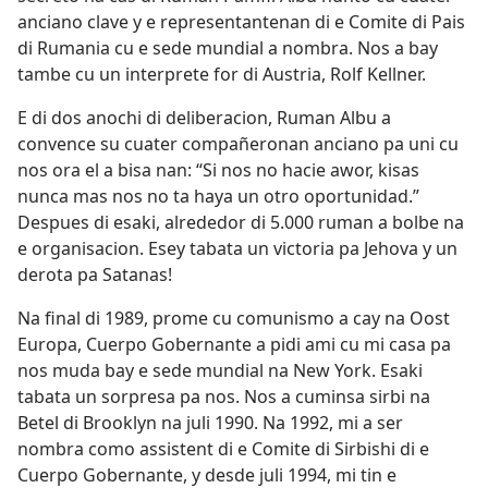
anciano clave y e representantenan di e Comite di Pais
di Rumania cu e sede mundial a nombra. Nos a bay
tambe cu un interprete for di Austria, Rolf Kellner.
E di dos anochi di deliberacion, Ruman Albu a
convence su cuater compañeronan anciano pa uni cu
nos ora el a bisa nan: “Si nos no hacie awor, kisas
nunca mas nos no ta haya un otro oportunidad.”
Despues di esaki, alrededor di 5.000 ruman a bolbe na
e organisacion. Esey tabata un victoria pa Jehova y un
derota pa Satanas!
Na final di 1989, prome cu comunismo a cay na Oost
Europa, Cuerpo Gobernante a pidi ami cu mi casa pa
nos muda bay e sede mundial na New York. Esaki
tabata un sorpresa pa nos. Nos a cuminsa sirbi na
Betel di Brooklyn na juli 1990. Na 1992, mi a ser
nombra como assistent di e Comite di Sirbishi di e
Cuerpo Gobernante, y desde juli 1994, mi tin e