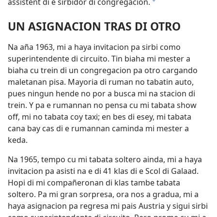
assistent di e sirbidor di congregacion.
*
UN ASIGNACION TRAS DI OTRO
Na aña 1963, mi a haya invitacion pa sirbi como
superintendente di circuito. Tin biaha mi mester a
biaha cu trein di un congregacion pa otro cargando
maletanan pisa. Mayoria di ruman no tabatin auto,
pues ningun hende no por a busca mi na stacion di
trein. Y pa e rumannan no pensa cu mi tabata show
off, mi no tabata coy taxi; en bes di esey, mi tabata
cana bay cas di e rumannan caminda mi mester a
keda.
Na 1965, tempo cu mi tabata soltero ainda, mi a haya
invitacion pa asisti na e di 41 klas di e Scol di Galaad.
Hopi di mi compañeronan di klas tambe tabata
soltero. Pa mi gran sorpresa, ora nos a gradua, mi a
haya asignacion pa regresa mi pais Austria y sigui sirbi