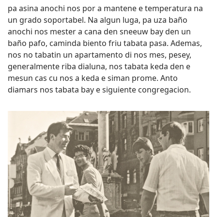
pa asina anochi nos por a mantene e temperatura na
un grado soportabel. Na algun luga, pa uza baño
anochi nos mester a cana den sneeuw bay den un
baño pafo, caminda biento friu tabata pasa. Ademas,
nos no tabatin un apartamento di nos mes, pesey,
generalmente riba dialuna, nos tabata keda den e
mesun cas cu nos a keda e siman prome. Anto
diamars nos tabata bay e siguiente congregacion.