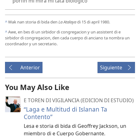
porfin mi mira mi tata biologico
^
Wak nan storia di bida den
La Atalaya
di 15 di april 1980.
^
Awe, en bes di un sirbidor di congregacion y un assistent di e
sirbidor di congregacion, den cada cuerpo di anciano ta nombra un
coordinador y un secretario.
Anterior
Siguiente
You May Also Like
E TOREN DI VIGILANCIA (EDICION DI ESTUDIO)
“Laga e Multitud di Islanan Ta
Contento”
Lesa e storia di bida di Geoffrey Jackson, un
miembro di e Cuerpo Gobernante.