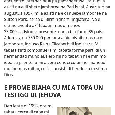
encuentro internacional pa padvinder. Na 1951, mi a
asisti na e di shete Jamboree na Bad Ischl, Austria. Y na
augustus 1957, mi a asisti na e di nuebe Jamboree na
Sutton Park, cerca di Birmingham, Inglatera. Na e
ultimo evento aki tabatin mas o menos
33.000 padvinder presente; nan a bin for di 85 pais.
Ademas, un 750.000 persona a bin bishita nos na e
Jamboree, incluso Reina Elizabeth di Inglatera. Mi
tabata sinti comosifuera mi tabata forma parti di un
hermandad mundial. Pero mi no tabatin ni e minimo
idea cu pronto lo mi a cera conoci cu un hermandad
mucho mas mihor, cu ta consisti di hende cu ta stima
Dios.
E PROME BIAHA CU MI A TOPA UN
TESTIGO DI JEHOVA
Den lente di 1958, ora mi
tabata cerca di caba mi