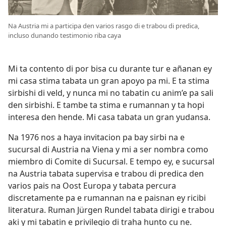
Na Austria mi a participa den varios rasgo di e trabou di predica,
incluso dunando testimonio riba caya
Mi ta contento di por bisa cu durante tur e añanan ey
mi casa stima tabata un gran apoyo pa mi. E ta stima
sirbishi di veld, y nunca mi no tabatin cu anim’e pa sali
den sirbishi. E tambe ta stima e rumannan y ta hopi
interesa den hende. Mi casa tabata un gran yudansa.
Na 1976 nos a haya invitacion pa bay sirbi na e
sucursal di Austria na Viena y mi a ser nombra como
miembro di Comite di Sucursal. E tempo ey, e sucursal
na Austria tabata supervisa e trabou di predica den
varios pais na Oost Europa y tabata percura
discretamente pa e rumannan na e paisnan ey ricibi
literatura. Ruman Jürgen Rundel tabata dirigi e trabou
aki y mi tabatin e privilegio di traha hunto cu ne.