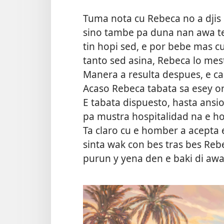
Tuma nota cu Rebeca no a djis
sino tambe pa duna nan awa te 
tin hopi sed, e por bebe mas cu 
tanto sed asina, Rebeca lo mes
Manera a resulta despues, e ca
Acaso Rebeca tabata sa esey or
E tabata dispuesto, hasta ansi
pa mustra hospitalidad na e ho
Ta claro cu e homber a acepta e
sinta wak con bes tras bes Reb
purun y yena den e baki di aw