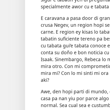
specialmente awor cu e tabata
E caravana a pasa door di gran
crusa Negev, un region hopi sec
carne. E region ey kisas lo tab
tabatin suficiente tereno pa b
cu tabata gui’e tabata conoce 
conta su doño e bon noticia cu 
Isaak. Sinembargo, Rebeca lo 
mira otro. Con mi comprometido
mira mi? Con lo mi sinti mi ora 
aki?
Awe, den hopi parti di mundo,
casa pa nan yiu por parce algo 
normal. Sea cual sea e custumb