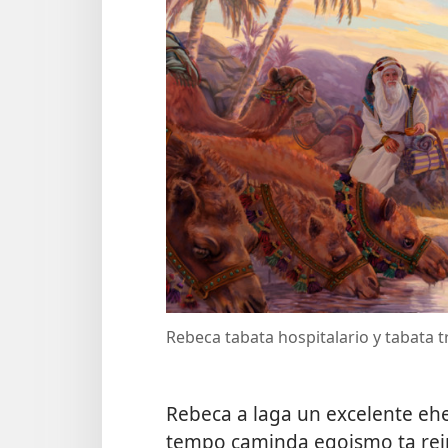
Rebeca tabata hospitalario y tabata 
Rebeca a laga un excelente eh
tempo caminda egoismo ta rein