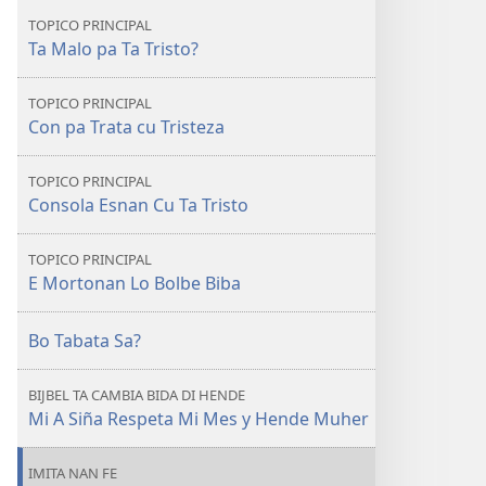
Ora
TOPICO PRINCIPAL
un
Ta Malo pa Ta Tristo?
Ser
Keri
TOPICO PRINCIPAL
Muri
Con pa Trata cu Tristeza
TOPICO PRINCIPAL
Consola Esnan Cu Ta Tristo
TOPICO PRINCIPAL
E Mortonan Lo Bolbe Biba
Bo Tabata Sa?
BIJBEL TA CAMBIA BIDA DI HENDE
Mi A Siña Respeta Mi Mes y Hende Muher
IMITA NAN FE