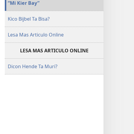
“Mi Kier Bay”
Kico Bijbel Ta Bisa?
Lesa Mas Articulo Online
LESA MAS ARTICULO ONLINE
Dicon Hende Ta Muri?