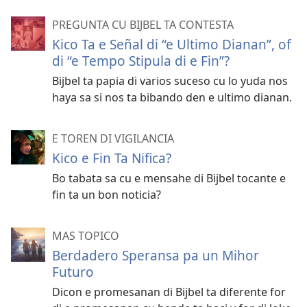
PREGUNTA CU BIJBEL TA CONTESTA
Kico Ta e Señal di “e Ultimo Dianan”, of
di “e Tempo Stipula di e Fin”?
Bijbel ta papia di varios suceso cu lo yuda nos
haya sa si nos ta bibando den e ultimo dianan.
E TOREN DI VIGILANCIA
Kico e Fin Ta Nifica?
Bo tabata sa cu e mensahe di Bijbel tocante e
fin ta un bon noticia?
MAS TOPICO
Berdadero Speransa pa un Mihor
Futuro
Dicon e promesanan di Bijbel ta diferente for