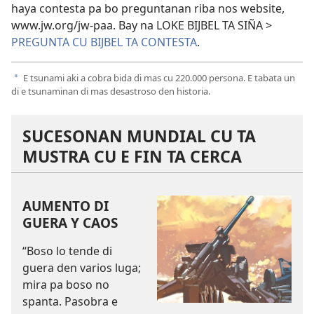
haya contesta pa bo preguntanan riba nos website,
www.jw.org/jw-paa. Bay na LOKE BIJBEL TA SIÑA >
PREGUNTA CU BIJBEL TA CONTESTA
.
E tsunami aki a cobra bida di mas cu 220.000 persona. E tabata un
a
di e tsunaminan di mas desastroso den historia.
SUCESONAN MUNDIAL CU TA
MUSTRA CU E FIN TA CERCA
AUMENTO DI
GUERA Y CAOS
“Boso lo tende di
guera den varios luga;
mira pa boso no
spanta. Pasobra e