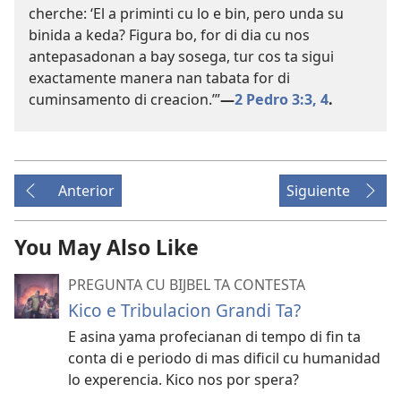
cherche: ‘El a priminti cu lo e bin, pero unda su
binida a keda? Figura bo, for di dia cu nos
antepasadonan a bay sosega, tur cos ta sigui
exactamente manera nan tabata for di
cuminsamento di creacion.’”
—
2 Pedro 3:3, 4
.
Anterior
Siguiente
You May Also Like
PREGUNTA CU BIJBEL TA CONTESTA
Kico e Tribulacion Grandi Ta?
E asina yama profecianan di tempo di fin ta
conta di e periodo di mas dificil cu humanidad
lo experencia. Kico nos por spera?