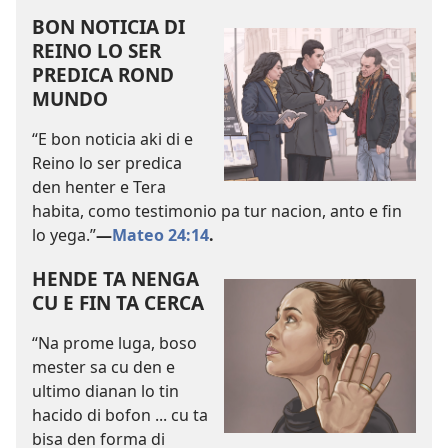
BON NOTICIA DI
REINO LO SER
PREDICA ROND
MUNDO
“E bon noticia aki di e
Reino lo ser predica
den henter e Tera
habita, como testimonio pa tur nacion, anto e fin
lo yega.”
—
Mateo 24:14
.
HENDE TA NENGA
CU E FIN TA CERCA
“Na prome luga, boso
mester sa cu den e
ultimo dianan lo tin
hacido di bofon ... cu ta
bisa den forma di