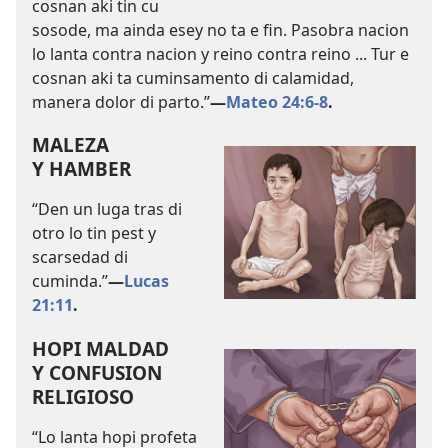
cosnan aki tin cu
sosode, ma ainda esey no ta e fin. Pasobra nacion
lo lanta contra nacion y reino contra reino ... Tur e
cosnan aki ta cuminsamento di calamidad,
manera dolor di parto.”
—
Mateo 24:6-8
.
MALEZA
Y HAMBER
“Den un luga tras di
otro lo tin pest y
scarsedad di
cuminda.”
—
Lucas
21:11
.
HOPI MALDAD
Y CONFUSION
RELIGIOSO
“Lo lanta hopi profeta