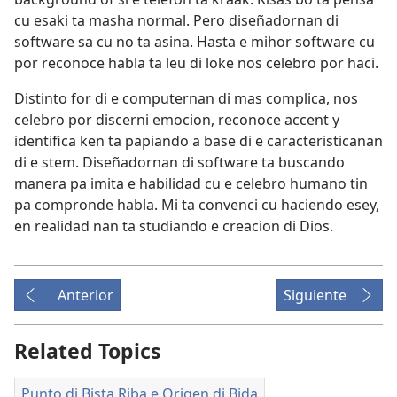
cu esaki ta masha normal. Pero diseñadornan di
software sa cu no ta asina. Hasta e mihor software cu
por reconoce habla ta leu di loke nos celebro por haci.
Distinto for di e computernan di mas complica, nos
celebro por discerni emocion, reconoce accent y
identifica ken ta papiando a base di e caracteristicanan
di e stem. Diseñadornan di software ta buscando
manera pa imita e habilidad cu e celebro humano tin
pa compronde habla. Mi ta convenci cu haciendo esey,
en realidad nan ta studiando e creacion di Dios.
Anterior
Siguiente
Related Topics
Punto di Bista Riba e Origen di Bida