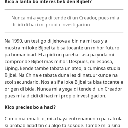
Kico a lanta bo interes bek den Bijbel?
Nunca mi a yega di tende di un Creador, pues mi a
dicidi di haci mi propio investigacion
Na 1990, un testigo di Jehova a bin na mi cas y a
mustra mi loke Bijbel ta bisa tocante un mihor futuro
pa humanidad. El a pidi un pareha casa pa yuda mi
compronde Bijbel mas mihor. Despues, mi esposa,
Liping, kende tambe tabata un ateo, a cuminsa studia
Bijbel. Na China e tabata duna les di natuurkunde na
scol secundario. Nos a siña loke Bijbel ta bisa tocante e
origen di bida. Nunca mi a yega di tende di un Creador,
pues mi a dicidi di haci mi propio investigacion.
Kico precies bo a haci?
Como matematico, mi a haya entrenamento pa calcula
ki probabilidad tin cu algo ta sosode. Tambe mi a siña