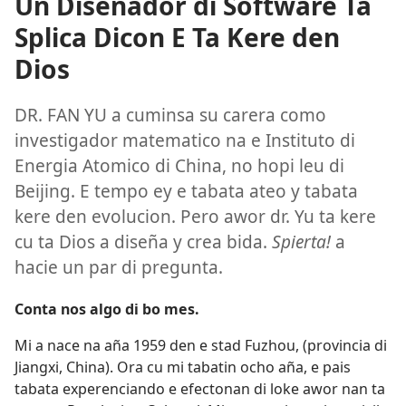
Un Diseñador di Software Ta
Splica Dicon E Ta Kere den
Dios
DR. FAN YU a cuminsa su carera como
investigador matematico na e Instituto di
Energia Atomico di China, no hopi leu di
Beijing. E tempo ey e tabata ateo y tabata
kere den evolucion. Pero awor dr. Yu ta kere
cu ta Dios a diseña y crea bida.
Spierta!
a
hacie un par di pregunta.
Conta nos algo di bo mes.
Mi a nace na aña 1959 den e stad Fuzhou, (provincia di
Jiangxi, China). Ora cu mi tabatin ocho aña, e pais
tabata experenciando e efectonan di loke awor nan ta