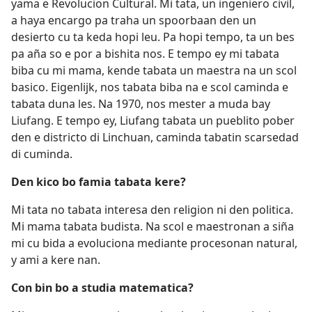
yama e Revolucion Cultural. Mi tata, un ingeniero civil,
a haya encargo pa traha un spoorbaan den un
desierto cu ta keda hopi leu. Pa hopi tempo, ta un bes
pa aña so e por a bishita nos. E tempo ey mi tabata
biba cu mi mama, kende tabata un maestra na un scol
basico. Eigenlijk, nos tabata biba na e scol caminda e
tabata duna les. Na 1970, nos mester a muda bay
Liufang. E tempo ey, Liufang tabata un pueblito pober
den e districto di Linchuan, caminda tabatin scarsedad
di cuminda.
Den kico bo famia tabata kere?
Mi tata no tabata interesa den religion ni den politica.
Mi mama tabata budista. Na scol e maestronan a siña
mi cu bida a evoluciona mediante procesonan natural,
y ami a kere nan.
Con bin bo a studia matematica?