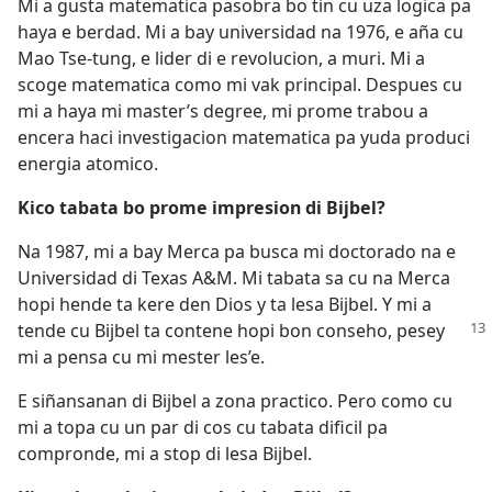
Mi a gusta matematica pasobra bo tin cu uza logica pa
haya e berdad. Mi a bay universidad na 1976, e aña cu
Mao Tse-tung, e lider di e revolucion, a muri. Mi a
scoge matematica como mi vak principal. Despues cu
mi a haya mi master’s degree, mi prome trabou a
encera haci investigacion matematica pa yuda produci
energia atomico.
Kico tabata bo prome impresion di Bijbel?
Na 1987, mi a bay Merca pa busca mi doctorado na e
Universidad di Texas A&M. Mi tabata sa cu na Merca
hopi hende ta kere den Dios y ta lesa Bijbel. Y mi a
tende cu Bijbel ta
contene hopi bon conseho, pesey
mi a pensa cu mi mester les’e.
E siñansanan di Bijbel a zona practico. Pero como cu
mi a topa cu un par di cos cu tabata dificil pa
compronde, mi a stop di lesa Bijbel.