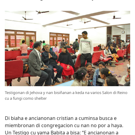
Testigonan di Jehova y nan bisiñanan a keda na varios Salon di Reino
cu a fungi como shelter
Di biaha e ancianonan cristian a cuminsa busca e
miembronan di congregacion cu nan no por a haya.
Un Testigo cu yama Babita a bisa: “E ancianonan a