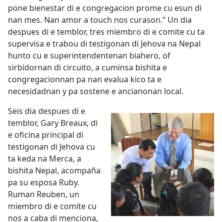
pone bienestar di e congregacion prome cu esun di
nan mes. Nan amor a touch nos curason.” Un dia
despues di e temblor, tres miembro di e comite cu ta
supervisa e trabou di testigonan di Jehova na Nepal
hunto cu e superintendentenan biahero, of
sirbidornan di circuito, a cuminsa bishita e
congregacionnan pa nan evalua kico ta e
necesidadnan y pa sostene e ancianonan local.
Seis dia despues di e
temblor, Gary Breaux, di
e oficina principal di
testigonan di Jehova cu
ta keda na Merca, a
bishita Nepal, acompaña
pa su esposa Ruby.
Ruman Reuben, un
miembro di e comite cu
nos a caba di menciona,