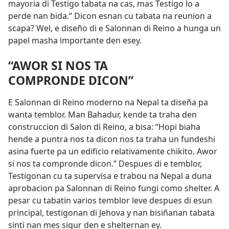
mayoria di Testigo tabata na cas, mas Testigo lo a
perde nan bida.” Dicon esnan cu tabata na reunion a
scapa? Wel, e diseño di e Salonnan di Reino a hunga un
papel masha importante den esey.
“AWOR SI NOS TA
COMPRONDE DICON”
E Salonnan di Reino moderno na Nepal ta diseña pa
wanta temblor. Man Bahadur, kende ta traha den
construccion di Salon di Reino, a bisa: “Hopi biaha
hende a puntra nos ta dicon nos ta traha un fundeshi
asina fuerte pa un edificio relativamente chikito. Awor
si nos ta compronde dicon.” Despues di e temblor,
Testigonan cu ta supervisa e trabou na Nepal a duna
aprobacion pa Salonnan di Reino fungi como shelter. A
pesar cu tabatin varios temblor leve despues di esun
principal, testigonan di Jehova y nan bisiñanan tabata
sinti nan mes sigur den e shelternan ey.