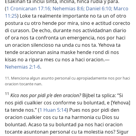
Esakinan ta inclui sinta, inclina, hinca rudia y para.
(
1 Cronicanan 17:16;
Nehemias 8:6;
Daniel 6:10;
Marco
11:25
) Loke ta realmente importante no ta un of otro
postura cu otro hende por mira, sino e actitud corecto
di curason. De echo, durante nos actividadnan diario
of ora nos ta confronta un emergencia, nos por haci
un oracion silencioso na unda cu nos ta. Yehova ta
tende oracionnan asina maske hende rond di nos
kisas no a ripara mes cu nos a haci oracion.—
Nehemias 2:1-6
.
11. Menciona algun asunto personal cu apropiadamente nos por haci
oracion tocante nan.
11
Kico nos por pidi p’e den oracion?
Bijbel ta splica: “Si
nos pidi cualkier cos conforme su boluntad, e [Yehova]
ta tende nos.” (
1 Huan 5:14
) Pues nos por pidi den
oracion cualkier cos cu ta na harmonia cu Dios su
boluntad. Acaso ta su boluntad pa nos haci oracion
tocante asuntonan personal cu ta molestia nos? Sigur