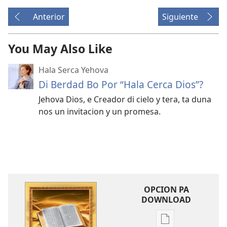
Anterior
Siguiente
You May Also Like
Hala Serca Yehova
Di Berdad Bo Por “Hala Cerca Dios”?
Jehova Dios, e Creador di cielo y tera, ta duna
nos un invitacion y un promesa.
OPCION PA
DOWNLOAD
Opcion