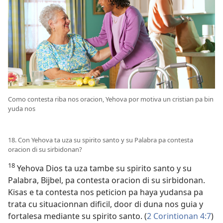
Como contesta riba nos oracion, Yehova por motiva un cristian pa bin
yuda nos
18. Con Yehova ta uza su spirito santo y su Palabra pa contesta
oracion di su sirbidonan?
18
Yehova Dios ta uza tambe su spirito santo y su
Palabra, Bijbel, pa contesta oracion di su sirbidonan.
Kisas e ta contesta nos peticion pa haya yudansa pa
trata cu situacionnan dificil, door di duna nos guia y
fortalesa mediante su spirito santo. (
2 Corintionan 4:7
)