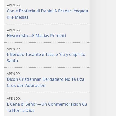
APENDIX
Con e Profecia di Daniel A Predeci Yegada
di e Mesias
APENDIX
Hesucristo—E Mesias Priminti
APENDIX
E Berdad Tocante e Tata, e Yiu y e Spirito
Santo
APENDIX
Dicon Cristiannan Berdadero No Ta Uza
Crus den Adoracion
APENDIX
E Cena di Señor—Un Conmemoracion Cu
Ta Honra Dios