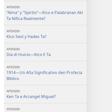
APENDIX
“Alma” y “Spirito”—Kico e Palabranan Aki
Ta Nifica Realmente?
APENDIX
Kico Seol y Hades Ta?
APENDIX
Dia di Huicio—Kico E Ta
APENDIX
1914—Un Aña Significativo den Profecia
Biblico
APENDIX
Ken Ta e Arcangel Miguel?
APENDIX