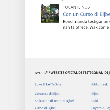
TOCANTE NOS
Con un Curso di Bijbe
Rond mundo testigonan di 
nan ta ofrece. Wak con e 
®
JW.ORG
/ WEBSITE OFICIAL DI TESTIGONAN DI 
Loke Bijbel Ta Siña
Bibliotheek
Contesta di Bijbel
Bijbel
Splicacion di Texto di Bijbel
Buki
Curso di Bijbel
Foyeto & Foy