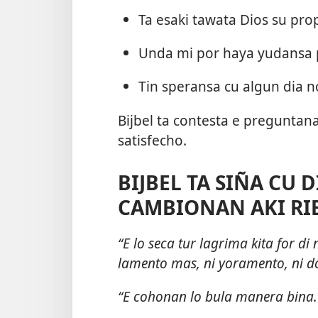
Ta esaki tawata Dios su pro
Unda mi por haya yudansa 
Tin speransa cu algun dia no
Bijbel ta contesta e preguntan
satisfecho.
BIJBEL TA SIÑA CU D
CAMBIONAN AKI RIB
“E lo seca tur lagrima kita for di
lamento mas, ni yoramento, ni d
“E cohonan lo bula manera bina