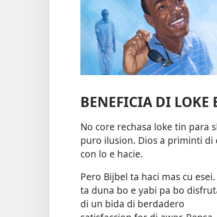
BENEFICIA DI LOKE 
No core rechasa loke tin para 
puro ilusion. Dios a priminti di 
con lo e hacie.
Pero Bijbel ta haci mas cu esei.
ta duna bo e yabi pa bo disfrut
di un bida di berdadero