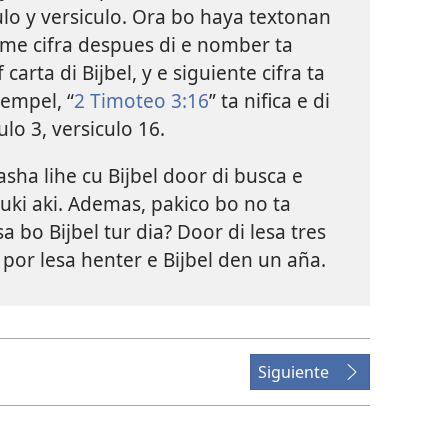
tulo y versiculo. Ora bo haya textonan
rome cifra despues di e nomber ta
 carta di Bijbel, y e siguiente cifra ta
hempel, “
2 Timoteo 3:16
” ta nifica e di
lo 3, versiculo 16.
sha lihe cu Bijbel door di busca e
ki aki. Ademas, pakico bo no ta
 bo Bijbel tur dia? Door di lesa tres
 por lesa henter e Bijbel den un aña.
Siguiente