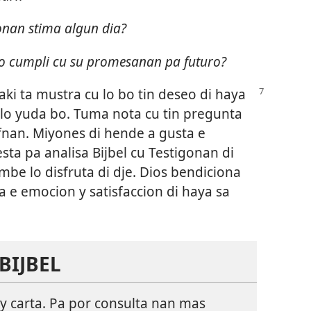
onan stima algun dia?
 lo cumpli cu su promesanan pa futuro?
aki ta mustra cu lo bo tin deseo di haya
ki lo yuda bo. Tuma nota cu tin pregunta
fnan. Miyones di hende a gusta e
sta pa analisa Bijbel cu Testigonan di
mbe lo disfruta di dje. Dios bendiciona
a e emocion y satisfaccion di haya sa
BIJBEL
i y carta. Pa por consulta nan mas