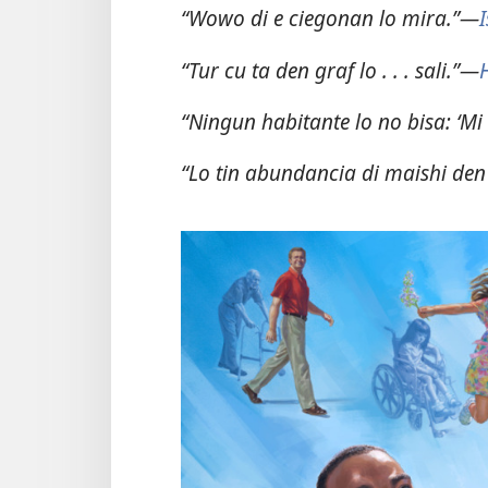
“Wowo di e ciegonan lo mira.”—
“Tur cu ta den graf lo . . . sali.”—
“Ningun habitante lo no bisa: ‘Mi
“Lo tin abundancia di maishi den