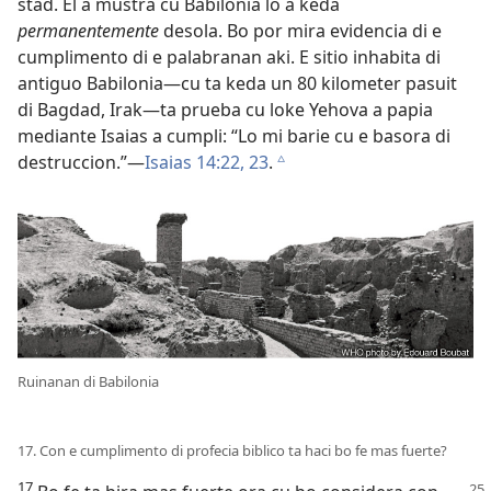
stad. El a mustra cu Babilonia lo a keda
permanentemente
desola. Bo por mira evidencia di e
cumplimento di e palabranan aki. E sitio inhabita di
antiguo Babilonia—cu ta keda un 80 kilometer pasuit
di Bagdad, Irak—ta prueba cu loke Yehova a papia
mediante Isaias a cumpli: “Lo mi barie cu e basora di
destruccion.”—
Isaias 14:22, 23
.
c
Ruinanan di Babilonia
17. Con e cumplimento di profecia biblico ta haci bo fe mas fuerte?
17