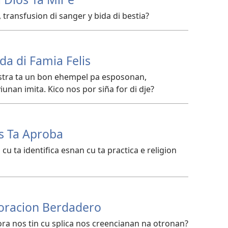
 transfusion di sanger y bida di bestia?
da di Famia Felis
tra ta un bon ehempel pa esposonan,
nan imita. Kico nos por siña for di dje?
s Ta Aproba
 cu ta identifica esnan cu ta practica e religion
oracion Berdadero
ora nos tin cu splica nos creencianan na otronan?