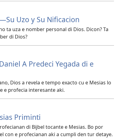
—Su Uzo y Su Nificacion
 no ta uza e nomber personal di Dios. Dicon? Ta
ber di Dios?
 Daniel A Predeci Yegada di e
no, Dios a revela e tempo exacto cu e Mesias lo
 e profecia interesante aki.
ias Priminti
rofecianan di Bijbel tocante e Mesias. Bo por
l con e profecianan aki a cumpli den tur detaye.