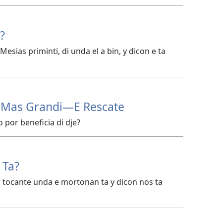
?
esias priminti, di unda el a bin, y dicon e ta
i Mas Grandi—E Rescate
 por beneficia di dje?
 Ta?
sa tocante unda e mortonan ta y dicon nos ta