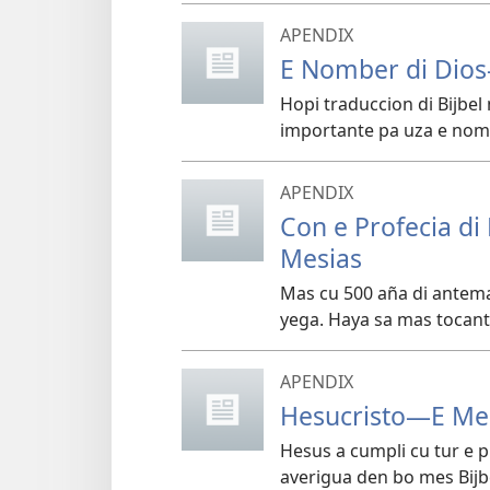
APENDIX
E Nomber di Dios
Hopi traduccion di Bijbel
importante pa uza e nom
APENDIX
Con e Profecia di
Mesias
Mas cu 500 aña di antema
yega. Haya sa mas tocante
APENDIX
Hesucristo—E Mes
Hesus a cumpli cu tur e p
averigua den bo mes Bijbe