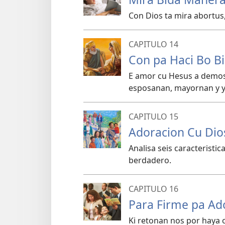
Con Dios ta mira abortus,
CAPITULO 14
Con pa Haci Bo Bi
E amor cu Hesus a demos
esposanan, mayornan y yiu
CAPITULO 15
Adoracion Cu Dio
Analisa seis caracteristica
berdadero.
CAPITULO 16
Para Firme pa Ad
Ki retonan nos por haya 