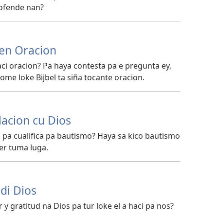
 ofende nan?
den Oracion
ci oracion? Pa haya contesta pa e pregunta ey,
e loke Bijbel ta siña tocante oracion.
acion cu Dios
 pa cualifica pa bautismo? Haya sa kico bautismo
er tuma luga.
di Dios
 gratitud na Dios pa tur loke el a haci pa nos?