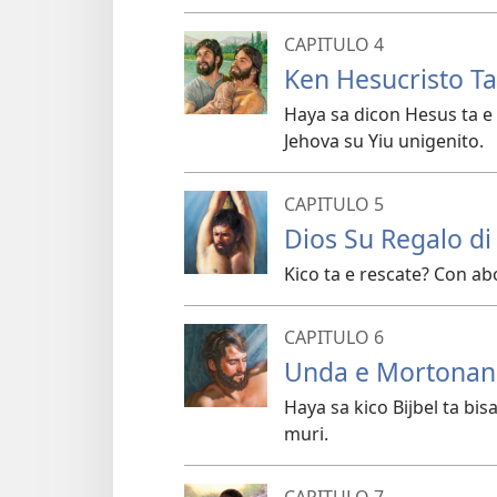
CAPITULO 4
Ken Hesucristo Ta
Haya sa dicon Hesus ta e M
Jehova su Yiu unigenito.
CAPITULO 5
Dios Su Regalo d
Kico ta e rescate? Con abo
CAPITULO 6
Unda e Mortonan
Haya sa kico Bijbel ta bi
muri.