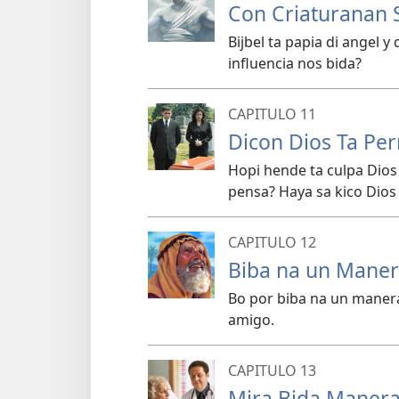
Con Criaturanan S
Bijbel ta papia di angel y
influencia nos bida?
CAPITULO 11
Dicon Dios Ta Per
Hopi hende ta culpa Dios
pensa? Haya sa kico Dios 
CAPITULO 12
Biba na un Maner
Bo por biba na un manera
amigo.
CAPITULO 13
Mira Bida Manera 