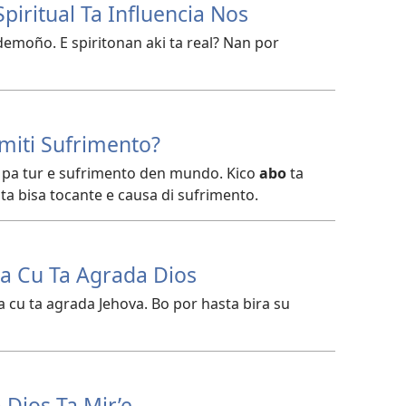
piritual Ta Influencia Nos
 demoño. E spiritonan aki ta real? Nan por
miti Sufrimento?
 pa tur e sufrimento den mundo. Kico
abo
ta
ta bisa tocante e causa di sufrimento.
a Cu Ta Agrada Dios
 cu ta agrada Jehova. Bo por hasta bira su
Dios Ta Mir’e