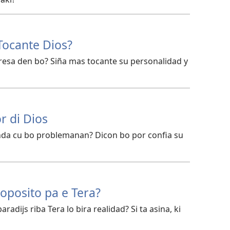
Tocante Dios?
eresa den bo? Siña mas tocante su personalidad y
r di Dios
nda cu bo problemanan? Dicon bo por confia su
roposito pa e Tera?
radijs riba Tera lo bira realidad? Si ta asina, ki