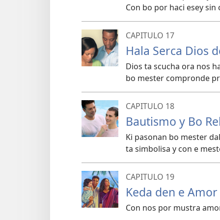
Con bo por haci esey sin
CAPITULO 17
Hala Serca Dios 
Dios ta scucha ora nos ha
bo mester compronde prom
CAPITULO 18
Bautismo y Bo Rel
Ki pasonan bo mester dal
ta simbolisa y con e mest
CAPITULO 19
Keda den e Amor 
Con nos por mustra amor y