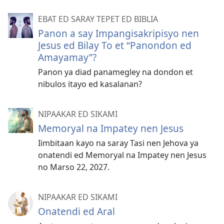
EBAT ED SARAY TEPET ED BIBLIA
Panon a say Impangisakripisyo nen
Jesus ed Bilay To et “Panondon ed
Amayamay”?
Panon ya diad panamegley na dondon et
nibulos itayo ed kasalanan?
NIPAAKAR ED SIKAMI
Memoryal na Impatey nen Jesus
Iimbitaan kayo na saray Tasi nen Jehova ya
onatendi ed Memoryal na Impatey nen Jesus
no Marso 22, 2027.
NIPAAKAR ED SIKAMI
Onatendi ed Aral