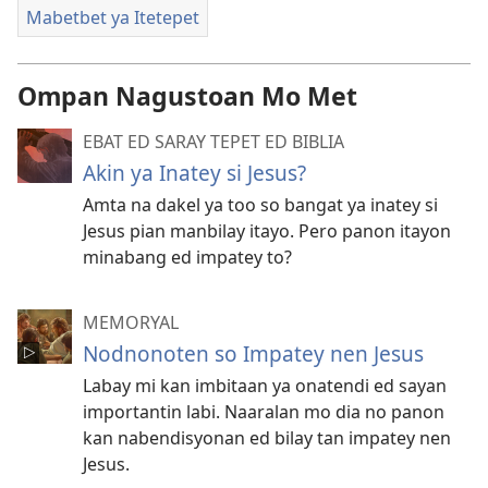
Mabetbet ya Itetepet
Ompan Nagustoan Mo Met
EBAT ED SARAY TEPET ED BIBLIA
Akin ya Inatey si Jesus?
Amta na dakel ya too so bangat ya inatey si
Jesus pian manbilay itayo. Pero panon itayon
minabang ed impatey to?
MEMORYAL
Nodnonoten so Impatey nen Jesus
Labay mi kan imbitaan ya onatendi ed sayan
importantin labi. Naaralan mo dia no panon
kan nabendisyonan ed bilay tan impatey nen
Jesus.