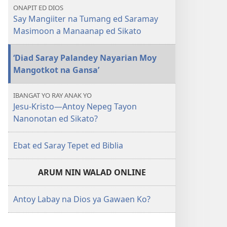
ONAPIT ED DIOS
Say Mangiiter na Tumang ed Saramay
Masimoon a Manaanap ed Sikato
‘Diad Saray Palandey Nayarian Moy
Mangotkot na Gansa’
IBANGAT YO RAY ANAK YO
Jesu-Kristo​—Antoy Nepeg Tayon
Nanonotan ed Sikato?
Ebat ed Saray Tepet ed Biblia
ARUM NIN WALAD ONLINE
Antoy Labay na Dios ya Gawaen Ko?