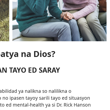
atya na Dios?
N TAYO ED SARAY
bilidad ya nalikna so nalilikna o
no ipasen tayoy sarili tayo ed situasyon
to ed mental-health ya si Dr. Rick Hanson