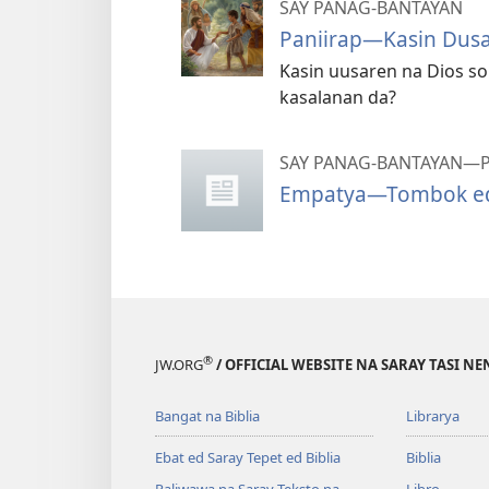
SAY PANAG-BANTAYAN
Paniirap—Kasin Dusa
Kasin uusaren na Dios so
kasalanan da?
SAY PANAG-BANTAYAN—P
Empatya—Tombok ed
®
JW.ORG
/ OFFICIAL WEBSITE NA SARAY TASI NE
Bangat na Biblia
Librarya
Ebat ed Saray Tepet ed Biblia
Biblia